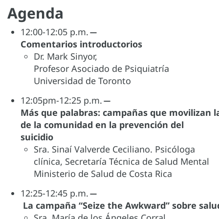
Agenda
12:00-12:05 p.m.
̶
Comentarios introductorios
Dr. Mark Sinyor,
Profesor Asociado de Psiquiatría
Universidad de Toronto
12:05pm-12:25 p.m.
̶
Más que palabras: campañas que movilizan la 
de la comunidad en la prevención del
suicidio
Sra. Sinaí Valverde Ceciliano. Psicóloga
clínica, Secretaría Técnica de Salud Mental
Ministerio de Salud de Costa Rica
12:25-12:45 p.m.
̶
La campaña “Seize the Awkward” sobre salud
Sra. María de los Ángeles Corral.