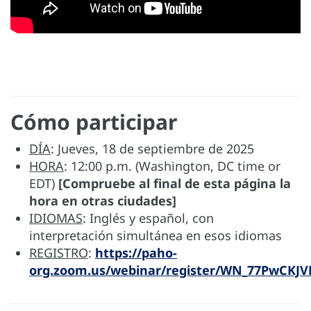
Cómo participar
DÍA
: Jueves, 18 de septiembre de 2025
HORA
: 12:00 p.m. (Washington, DC time or
EDT)
[Compruebe al final de esta página la
hora en otras ciudades]
IDIOMAS
: Inglés y español, con
interpretación simultánea en esos idiomas
REGISTRO
:
https://paho-
org.zoom.us/webinar/register/WN_77PwCKJ