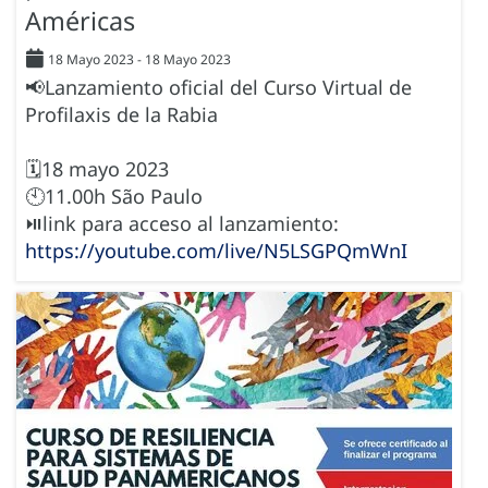
Américas
18 Mayo 2023
-
18 Mayo 2023
📢Lanzamiento oficial del Curso Virtual de
Profilaxis de la Rabia
🗓️18 mayo 2023
🕙11.00h São Paulo
⏯️link para acceso al lanzamiento:
https://youtube.com/live/N5LSGPQmWnI