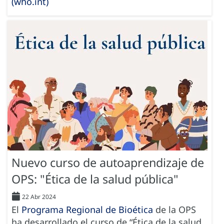
(who.int)
Nuevo curso de autoaprendizaje de
OPS: "Ética de la salud pública"
22 Abr 2024
El
Programa Regional de Bioética
de la OPS
ha desarrollado el curso de “Ética de la salud