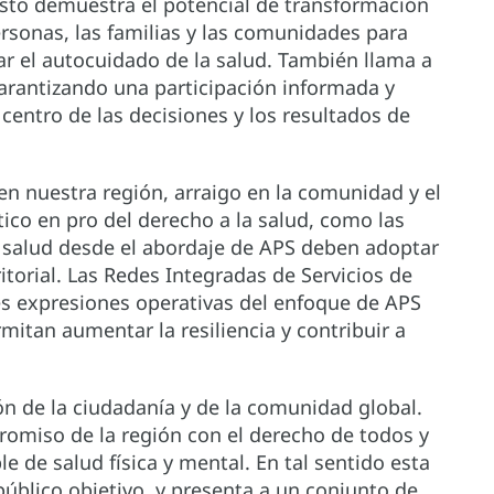
Esto demuestra el potencial de transformación
rsonas, las familias y las comunidades para
ar el autocuidado de la salud. También llama a
arantizando una participación informada y
 centro de las decisiones y los resultados de
en nuestra región, arraigo en la comunidad y el
lítico en pro del derecho a la salud, como las
de salud desde el abordaje de APS deben adoptar
itorial. Las Redes Integradas de Servicios de
les expresiones operativas del enfoque de APS
tan aumentar la resiliencia y contribuir a
ón de la ciudadanía y de la comunidad global.
omiso de la región con el derecho de todos y
le de salud física y mental. En tal sentido esta
público objetivo, y presenta a un conjunto de