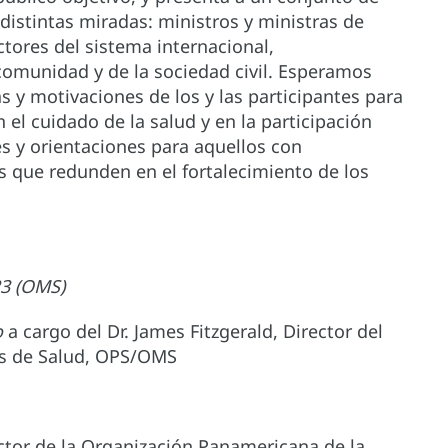
 distintas miradas: ministros y ministras de
tores del sistema internacional,
comunidad y de la sociedad civil. Esperamos
s y motivaciones de los y las participantes para
 cuidado de la salud y en la participación
es y orientaciones para aquellos con
s que redunden en el fortalecimiento de los
23 (OMS)
o
a cargo del Dr. James Fitzgerald, Director del
os de Salud, OPS/OMS
rector de la Organización Panamericana de la