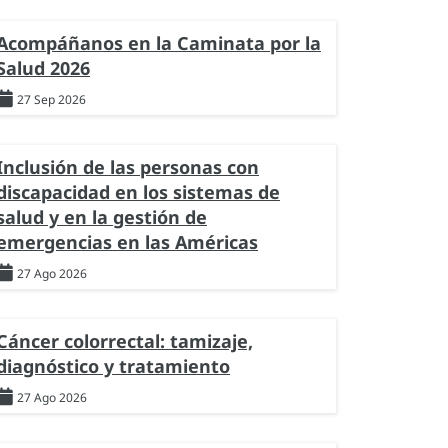
Acompáñanos en la Caminata por la
Salud 2026
27 Sep 2026
Inclusión de las personas con
discapacidad en los sistemas de
salud y en la gestión de
emergencias en las Américas
27 Ago 2026
Cáncer colorrectal: tamizaje,
diagnóstico y tratamiento
27 Ago 2026