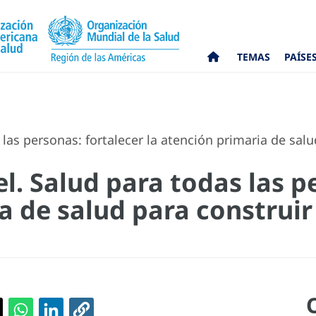
TEMAS
PAÍSE
 las personas: fortalecer la atención primaria de salu
el. Salud para todas las p
a de salud para construi