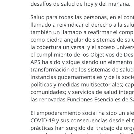
desafíos de salud de hoy y del mañana.
Salud para todas las personas, en el con
llamado a reivindicar el derecho a la s
también un llamado a reafirmar el compr
como piedra angular de sistemas de salud
la cobertura universal y el acceso univers
el cumplimiento de los Objetivos de Desa
APS ha sido y sigue siendo un elemento ce
transformación de los sistemas de salud
instancias gubernamentales y de la soc
políticas y medidas multisectoriales; ca
comunidades; y servicios de salud integr
las renovadas Funciones Esenciales de Sa
El empoderamiento social ha sido un el
COVID-19 y sus consecuencias desde el 
prácticas han surgido del trabajo de orga