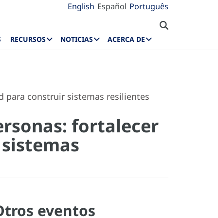
English
Español
Português
S
RECURSOS
NOTICIAS
ACERCA DE
d para construir sistemas resilientes
ersonas: fortalecer
r sistemas
Otros eventos