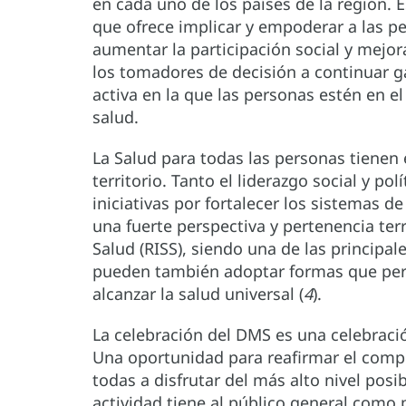
en cada uno de los países de la región. 
que ofrece implicar y empoderar a las pe
aumentar la participación social y mejor
los tomadores de decisión a continuar g
activa en la que las personas estén en el
salud.
La Salud para todas las personas tienen 
territorio. Tanto el liderazgo social y po
iniciativas por fortalecer los sistemas 
una fuerte perspectiva y pertenencia terr
Salud (RISS), siendo una de las principa
pueden también adoptar formas que permi
alcanzar la salud universal (
4
).
La celebración del DMS es una celebraci
Una oportunidad para reafirmar el compr
todas a disfrutar del más alto nivel posib
actividad tiene al público general como 