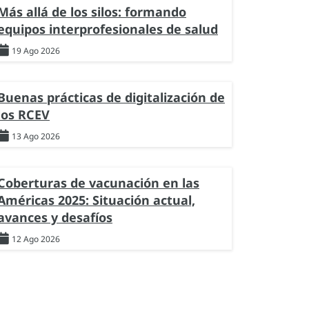
Más allá de los silos: formando
equipos interprofesionales de salud
19 Ago 2026
Buenas prácticas de digitalización de
los RCEV
13 Ago 2026
Coberturas de vacunación en las
Américas 2025: Situación actual,
avances y desafíos
12 Ago 2026