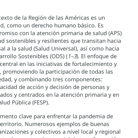
texto de la Región de las Américas es un
alud, como un derecho humano básico. Es
omiso con la atención primaria de salud (APS)
 sostenibles y resilientes que transitan hacia
al a la salud (Salud Universal), así como hacia
rrollo Sostenibles (ODS) (
1–3
). El enfoque de
ntral en las iniciativas de fortalecimiento y
, promoviendo la participación de todas las
iedad, y combinando tres componentes:
pacidad de acción y decisión de personas y
ados y centrados en la atención primaria y en
lud Pública (FESP).
emento clave para enfrentar la pandemia de
territorio. Numerosos ejemplos de buenas
nizaciones y colectivos a nivel local y regional