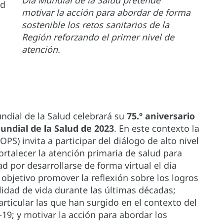
ud
motivar la acción para abordar de forma
sostenible los retos sanitarios de la
Región reforzando el primer nivel de
atención.
undial de la Salud celebrará su
75.º aniversario
undial de la Salud de 2023
. En este contexto la
S) invita a participar del diálogo de alto nivel
ortalecer la atención primaria de salud para
ad por desarrollarse de forma virtual el día
 objetivo promover la reflexión sobre los logros
lidad de vida durante las últimas décadas;
rticular las que han surgido en el contexto del
9; y motivar la acción para abordar los