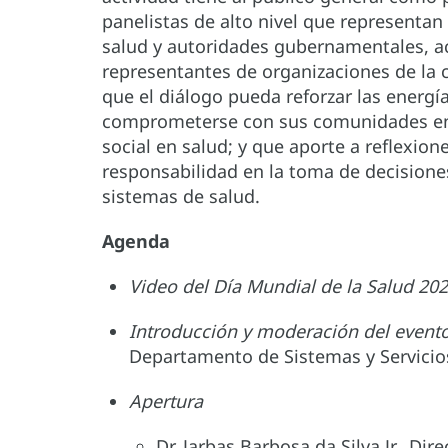
panelistas de alto nivel que representan
salud y autoridades gubernamentales, ac
representantes de organizaciones de la 
que el diálogo pueda reforzar las energía
comprometerse con sus comunidades en el
social en salud; y que aporte a reflexion
responsabilidad en la toma de decisione
sistemas de salud.
Agenda
Video del Día Mundial de la Salud 20
Introducción y moderación del event
Departamento de Sistemas y Servici
Apertura
Dr. Jarbas Barbosa da Silva Jr., Di