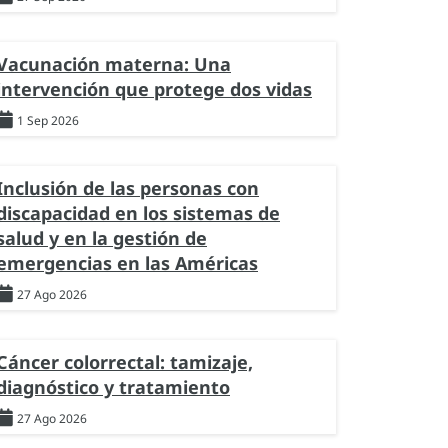
Vacunación materna: Una
intervención que protege dos vidas
1 Sep 2026
Inclusión de las personas con
discapacidad en los sistemas de
salud y en la gestión de
emergencias en las Américas
27 Ago 2026
Cáncer colorrectal: tamizaje,
diagnóstico y tratamiento
27 Ago 2026