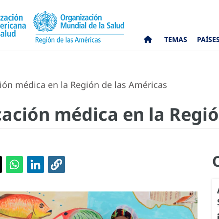
TEMAS
PAÍSE
ión médica en la Región de las Américas
cación médica en la Regi