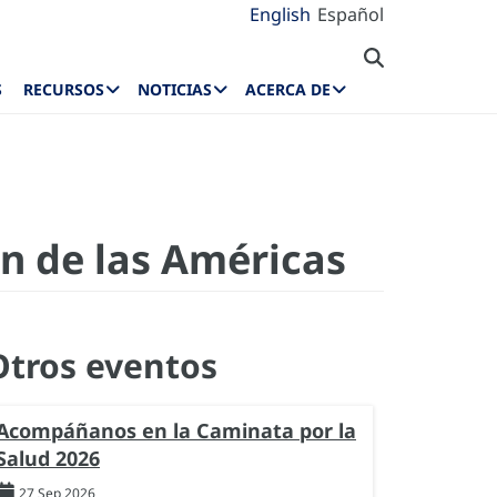
English
Español
S
RECURSOS
NOTICIAS
ACERCA DE
ón de las Américas
Otros eventos
Acompáñanos en la Caminata por la
Salud 2026
27 Sep 2026