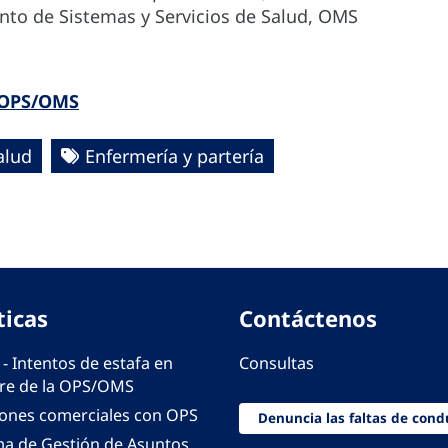
ento de Sistemas y Servicios de Salud, OMS
a OPS/OMS
alud
Enfermería y partería
ticas
Contáctenos
 - Intentos de estafa en
Consultas
e de la OPS/OMS
iones comerciales con OPS
Denuncia las faltas de cond
ma de Gestión de Asuntos