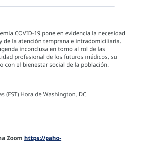
demia COVID-19 pone en evidencia la necesidad
 de la atención temprana e intradomiciliaria.
agenda inconclusa en torno al rol de las
ntidad profesional de los futuros médicos, su
con el bienestar social de la población.
ras (EST) Hora de Washington, DC.
orma Zoom
https://paho-