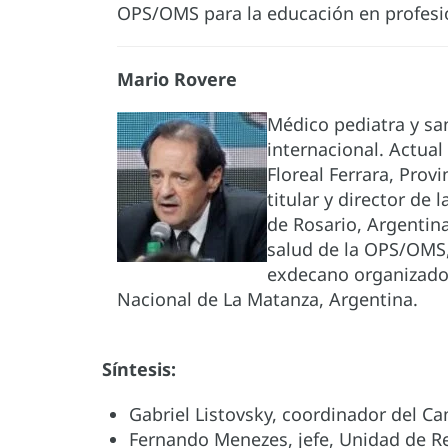
OPS/OMS para la educación en profesio
Mario Rovere
Médico pediatra y san
internacional. Actual
Floreal Ferrara, Prov
titular y director de 
de Rosario, Argentin
salud de la OPS/OMS,
exdecano organizador
Nacional de La Matanza, Argentina.
Síntesis:
Gabriel Listovsky, coordinador del C
Fernando Menezes, jefe, Unidad de 