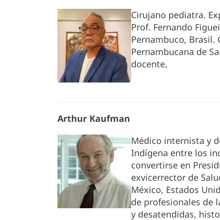
Cirujano pediatra. Ex
Prof. Fernando Figuei
Pernambuco, Brasil.
Pernambucana de Saúd
docente
.
Arthur Kaufman
Médico internista y de
Indígena entre los in
convertirse en Presi
exvicerrector de Sal
México, Estados Unid
de profesionales de l
y desatendidas, histo