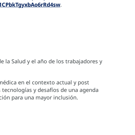
41CPbkTgyxbAo6rRd4sw
.
e la Salud y el año de los trabajadores y
édica en el contexto actual y post
tecnologías y desafíos de una agenda
ción para una mayor inclusión.