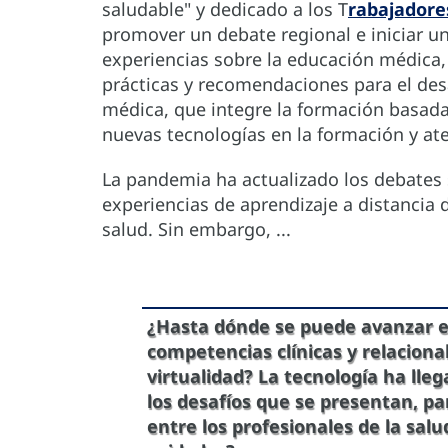
saludable" y dedicado a los T
rabajadore
promover un debate regional e iniciar u
experiencias sobre la educación médica,
prácticas y recomendaciones para el de
médica, que integre la formación basada
nuevas tecnologías en la formación y at
La pandemia ha actualizado los debates 
experiencias de aprendizaje a distancia 
salud. Sin embargo, ...
¿Hasta dónde se puede avanzar e
competencias clínicas y relacion
virtualidad? La tecnología ha lle
los desafíos que se presentan, pa
entre los profesionales de la sal