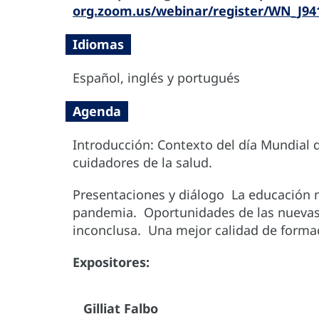
org.zoom.us/webinar/register/WN_J9
Idiomas
Español, inglés y portugués
Agenda
Introducción: Contexto del día Mundial d
cuidadores de la salud.
Presentaciones y diálogo La educación m
pandemia. Oportunidades de las nuevas 
inconclusa. Una mejor calidad de forma
Expositores:
Gilliat Falbo