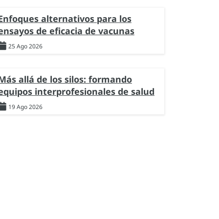
Enfoques alternativos para los
ensayos de eficacia de vacunas
25 Ago 2026
Más allá de los silos: formando
equipos interprofesionales de salud
19 Ago 2026