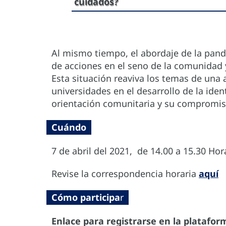
cuidados?
Al mismo tiempo, el abordaje de la pan
de acciones en el seno de la comunidad y
Esta situación reaviva los temas de una 
universidades en el desarrollo de la ide
orientación comunitaria y su compromiso 
Cuándo
7 de abril del 2021, de 14.00 a 15.30 Ho
Revise la correspondencia horaria
aquí
Cómo participa
r
Enlace para registrarse en la plataf