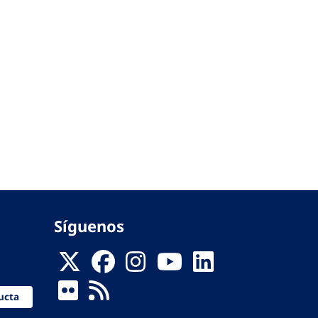
Síguenos
ucta