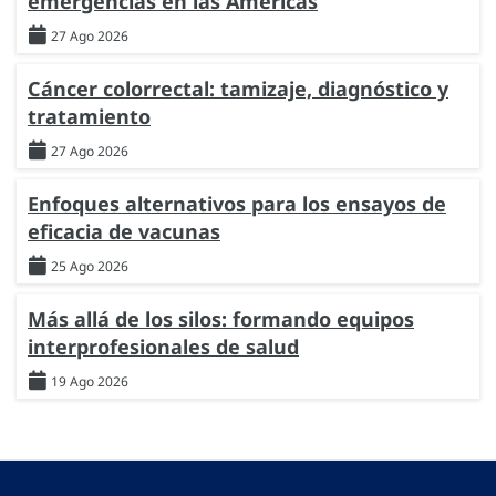
emergencias en las Américas
27 Ago 2026
Cáncer colorrectal: tamizaje, diagnóstico y
tratamiento
27 Ago 2026
Enfoques alternativos para los ensayos de
eficacia de vacunas
25 Ago 2026
Más allá de los silos: formando equipos
interprofesionales de salud
19 Ago 2026