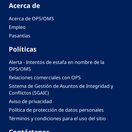
Acerca de
Acerca de OPS/OMS
Empleo
Pasantías
Políticas
Alerta - Intentos de estafa en nombre de la
OPS/OMS
Relaciones comerciales con OPS
Sistema de Gestión de Asuntos de Integridad y
Conflictos (SGAIC)
Aviso de privacidad
Política de protección de datos personales
Términos y condiciones para el uso del sitio
Contáctenos