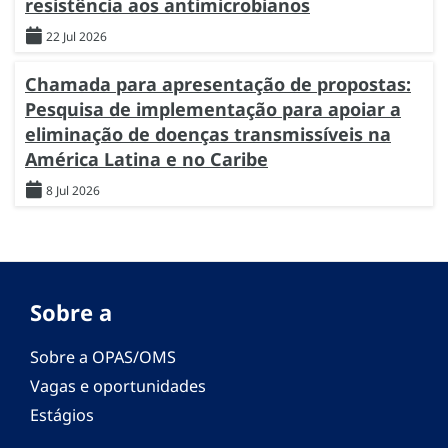
resistência aos antimicrobianos
22 Jul 2026
Chamada para apresentação de propostas:
Pesquisa de implementação para apoiar a
eliminação de doenças transmissíveis na
América Latina e no Caribe
8 Jul 2026
Sobre a
Sobre a OPAS/OMS
Vagas e oportunidades
Estágios