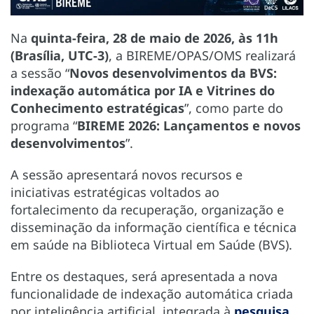
Na
quinta-feira, 28 de maio de 2026, às 11h
(Brasília, UTC-3)
, a BIREME/OPAS/OMS realizará
a sessão “
Novos desenvolvimentos da BVS:
indexação automática por IA e Vitrines do
Conhecimento estratégicas
”, como parte do
programa “
BIREME 2026: Lançamentos e novos
desenvolvimentos
”.
A sessão apresentará novos recursos e
iniciativas estratégicas voltados ao
fortalecimento da recuperação, organização e
disseminação da informação científica e técnica
em saúde na Biblioteca Virtual em Saúde (BVS).
Entre os destaques, será apresentada a nova
funcionalidade de indexação automática criada
por inteligência artificial, integrada à
pesquisa