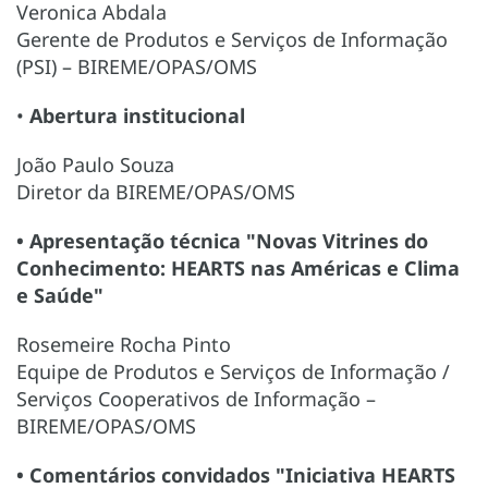
Veronica Abdala
Gerente de Produtos e Serviços de Informação
(PSI) – BIREME/OPAS/OMS
•
Abertura institucional
João Paulo Souza
Diretor da BIREME/OPAS/OMS
• Apresentação técnica "Novas Vitrines do
Conhecimento: HEARTS nas Américas e Clima
e Saúde"
Rosemeire Rocha Pinto
Equipe de Produtos e Serviços de Informação /
Serviços Cooperativos de Informação –
BIREME/OPAS/OMS
• Comentários convidados "Iniciativa HEARTS