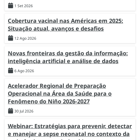
1 Set 2026
Cobertura vacinal nas Américas em 2025:
Situação atual, avanços e desafios
12 Ago 2026
Novas fronteiras da gestão da informação:
inteligência artificial e análise de dados
6 Ago 2026
Acelerador Regional de Preparação
Operacional na Área da Saúde para o
Fenômeno do Niño 2026-2027
30 Jul 2026
Webinar: Estratégias para prevenir, detectar
e manejar a sepse neonatal no contexto da