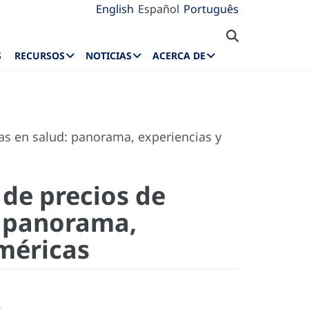
English
Español
Português
S
RECURSOS
NOTICIAS
ACERCA DE
as en salud: panorama, experiencias y
 de precios de
: panorama,
Américas