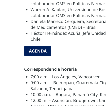
colaborador OMS en Políticas Farmac
Warren A. Kaplan, Universidad de Bos
colaborador OMS en Políticas Farmac
Daniela Marreco Cerqueira, Secretari
de Medicamentos (CMED) – Brasil
Héctor Hernández Acuña, Jefe Unidad
Chile
AGENDA
Correspondencia horaria
7:00 a.m.– Los Ángeles, Vancouver
9:00 a.m. – Belmopán, Guatemala City
Salvador, Tegucigalpa
10:00 a.m. – Bogotá, Panamá City, Ki
12:00 m. – Asunción, Bridgetown, Car