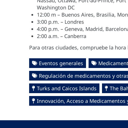
Nassau, Ottawa, Port-au-Prince, Port
Washington DC
12:00 m – Buenos Aires, Brasilia, Mo
3:00 p.m. – Londres
4:00 p.m. – Geneva, Madrid, Barcelon
2:00 a.m. – Canberra
Para otras ciudades, compruebe la hora 
Eventos generales
Medicamento
Regulación de medicamentos y otras 
Turks and Caicos Islands
The Ba
Innovación, Acceso a Medicamentos y