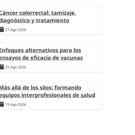
Cáncer colorrectal: tamizaje,
diagnóstico y tratamiento
27 Ago 2026
Enfoques alternativos para los
ensayos de eficacia de vacunas
25 Ago 2026
Más allá de los silos: formando
equipos interprofesionales de salud
19 Ago 2026