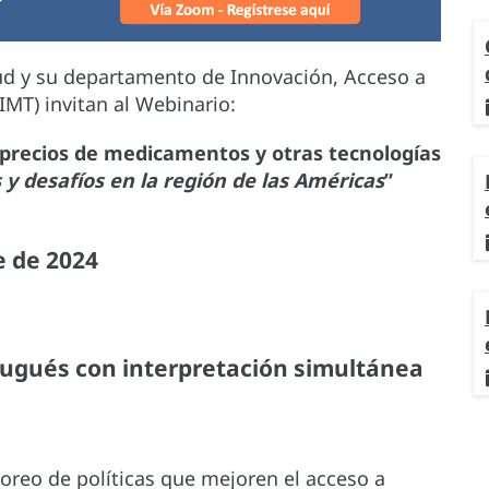
ud y su departamento de Innovación, Acceso a
IMT) invitan al Webinario:
e precios de medicamentos y otras tecnologías
y desafíos en la región de las Américas
”
e de 2024
rtugués con interpretación simultánea
reo de políticas que mejoren el acceso a