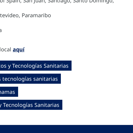
 of Spain, San Juan, Santiago, Santo Domingo,
ntevideo, Paramaribo
a
local
aquí
s y Tecnologías Sanitarias
tecnologías sanitarias
hamas
 Tecnologías Sanitarias