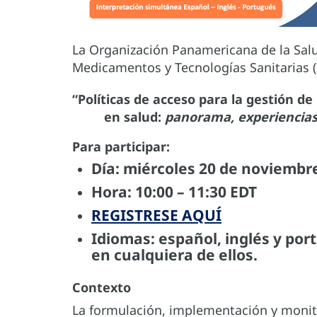
La Organización Panamericana de la Sal
Medicamentos y Tecnologías Sanitarias (
“Políticas de acceso para la gestión d
en salud:
panorama, experiencias 
Para participar:
Día:
miércoles 20 de noviembr
Hora:
10:00 – 11:30 EDT
REGISTRESE AQUÍ
Idiomas:
español, inglés y po
en cualquiera de ellos.
Contexto
La formulación, implementación y monito