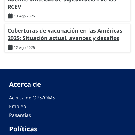
RCEV
13 Ago 2026
Coberturas de vacunación en las Américas
2025: Situación actual, avances y desafíos
12 Ago 2026
Acerca de
Acerca de OPS/OMS
Empleo
Pasantías
Políticas