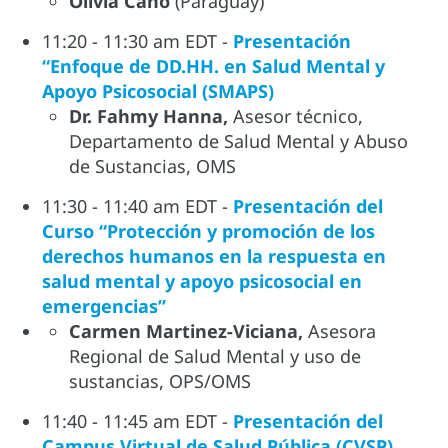
Olivia Cano
(Paraguay)
11:20 - 11:30 am EDT -
Presentación
“Enfoque de DD.HH. en Salud Mental y
Apoyo Psicosocial (SMAPS)
Dr. Fahmy Hanna,
Asesor técnico,
Departamento de Salud Mental y Abuso
de Sustancias, OMS
11:30 - 11:40 am EDT -
Presentación del
Curso “Protección y promoción de los
derechos humanos en la respuesta en
salud mental y apoyo psicosocial en
emergencias”
Carmen Martinez-Viciana,
Asesora
Regional de Salud Mental y uso de
sustancias, OPS/OMS
11:40 - 11:45 am EDT -
Presentación del
Campus Virtual de Salud Pública (CVSP)