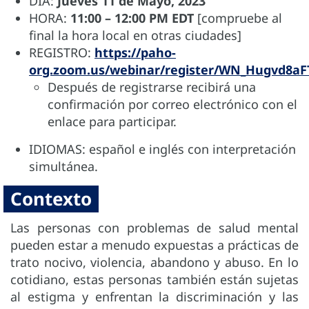
DÍA:
Jueves 11 de Mayo, 2023
HORA:
11:00 – 12:00 PM EDT
[compruebe al
final la hora local en otras ciudades]
REGISTRO:
https://paho-
org.zoom.us/webinar/register/WN_Hugvd8
Después de registrarse recibirá una
confirmación por correo electrónico con el
enlace para participar.
IDIOMAS: español e inglés con interpretación
simultánea.
Contexto
Las personas con problemas de salud mental
pueden estar a menudo expuestas a prácticas de
trato nocivo, violencia, abandono y abuso. En lo
cotidiano, estas personas también están sujetas
al estigma y enfrentan la discriminación y las