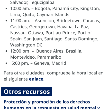
Salvador, Tegucigalpa
10:00 am. – Bogota, Panamá City, Kingston,
Lima, Quito, Cayman Islands
11:00 am. – Asunción, Bridgetown, Caracas,
Castries, Georgetown, Havana, La Paz,
Nassau, Ottawa, Port-au-Prince, Port of
Spain, San Juan, Santiago, Santo Domingo,
Washington DC
12:00 pm – Buenos Aires, Brasilia,
Montevideo, Paramaribo
5:00 pm. – Geneva, Madrid
Para otras ciudades, compruebe la hora local en
el siguiente
enlace
.
Otros recursos
Protección y promoción de los derechos
humanos en la respuesta en salud mental y