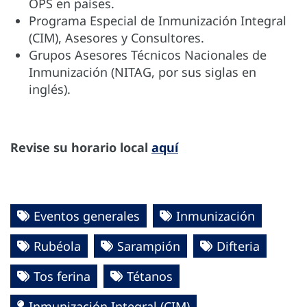
OPS en países.
Programa Especial de Inmunización Integral
(CIM), Asesores y Consultores.
Grupos Asesores Técnicos Nacionales de
Inmunización (NITAG, por sus siglas en
inglés).
Revise su horario local
aquí
Eventos generales
Inmunización
Rubéola
Sarampión
Difteria
Tos ferina
Tétanos
Inmunización Integral (CIM)