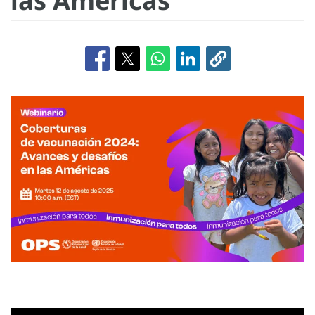
las Américas