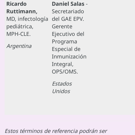
Ricardo
Daniel Salas
-
Ruttimann,
Secretariado
MD, infectología
del GAE EPV.
pediátrica,
Gerente
MPH-CLE.
Ejecutivo del
Programa
Argentina
Especial de
Inmunización
Integral,
OPS/OMS.
Estados
Unidos
Estos términos de referencia podrán ser