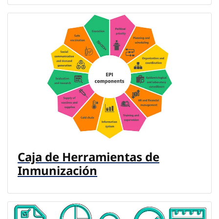
Caja de Herramientas de
Inmunización