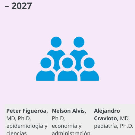
– 2027
Peter Figueroa,
Nelson Alvis,
Alejandro
MD, Ph.D,
Ph.D,
Cravioto,
MD,
epidemiología y
economía y
pediatría, Ph.D.
ciencias
administración