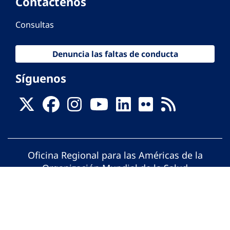
Contáctenos
Consultas
Denuncia las faltas de conducta
Síguenos
Oficina Regional para las Américas de la
Organización Mundial de la Salud
© Organización Panamericana de la Salud.
Todos los derechos reservados.