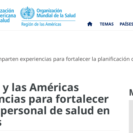
TEMAS
PAÍSE
arten experiencias para fortalecer la planificación 
 y las Américas
cias para fortalecer
l personal de salud en
s