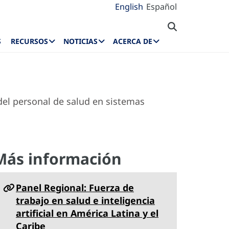
English
Español
S
RECURSOS
NOTICIAS
ACERCA DE
del personal de salud en sistemas
Más información
Panel Regional: Fuerza de
trabajo en salud e inteligencia
artificial en América Latina y el
Caribe