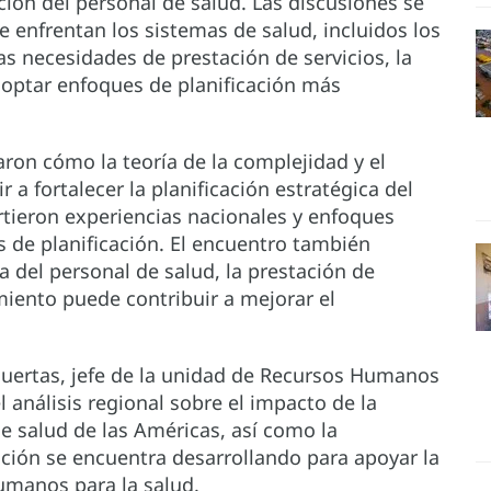
ción del personal de salud. Las discusiones se
e enfrentan los sistemas de salud, incluidos los
s necesidades de prestación de servicios, la
doptar enfoques de planificación más
zaron cómo la teoría de la complejidad y el
a fortalecer la planificación estratégica del
tieron experiencias nacionales y enfoques
s de planificación. El encuentro también
 del personal de salud, la prestación de
iamiento puede contribuir a mejorar el
Puertas, jefe de la unidad de Recursos Humanos
l análisis regional sobre el impacto de la
l de salud de las Américas, así como la
ción se encuentra desarrollando para apoyar la
humanos para la salud.