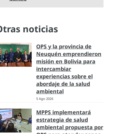
Otras noticias
OPS y la provincia de
Neuquén emprendieron
misión en Bolivia para
intercambiar
experiencias sobre el
abordaje de la salud
ambiental
5 Ago 2026
MPPS implementará
estrategia de salud
ambiental propuesta por