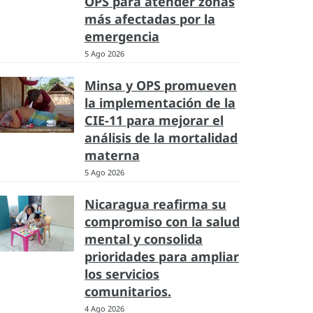
OPS para atender zonas
más afectadas por la
emergencia
5 Ago 2026
Minsa y OPS promueven
la implementación de la
CIE-11 para mejorar el
análisis de la mortalidad
materna
5 Ago 2026
Nicaragua reafirma su
compromiso con la salud
mental y consolida
prioridades para ampliar
los servicios
comunitarios.
4 Ago 2026