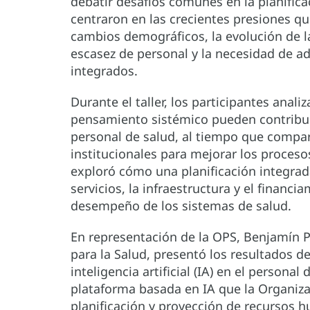
debatir desafíos comunes en la planifica
centraron en las crecientes presiones qu
cambios demográficos, la evolución de la
escasez de personal y la necesidad de a
integrados.
Durante el taller, los participantes anali
pensamiento sistémico pueden contribuir 
personal de salud, al tiempo que compar
institucionales para mejorar los proceso
exploró cómo una planificación integrada
servicios, la infraestructura y el financ
desempeño de los sistemas de salud.
En representación de la OPS, Benjamín 
para la Salud, presentó los resultados de
inteligencia artificial (IA) en el persona
plataforma basada en IA que la Organiza
planificación y proyección de recursos 