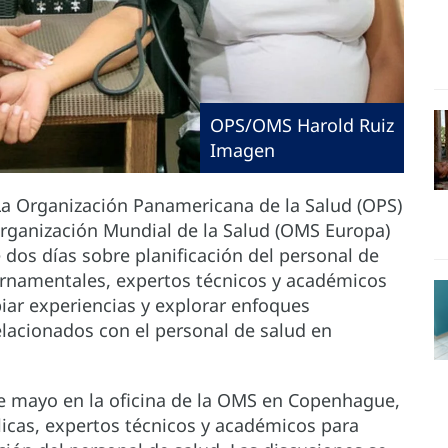
OPS/OMS Harold Ruiz
Imagen
La Organización Panamericana de la Salud (OPS)
 Organización Mundial de la Salud (OMS Europa)
 dos días sobre planificación del personal de
ernamentales, expertos técnicos y académicos
iar experiencias y explorar enfoques
elacionados con el personal de salud en
 de mayo en la oficina de la OMS en Copenhague,
licas, expertos técnicos y académicos para