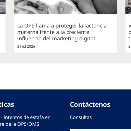
La OPS llama a proteger la lactancia
V
materna frente a la creciente
d
influencia del marketing digital
31 Jul 2026
3
ticas
Contáctenos
 - Intentos de estafa en
Consultas
e de la OPS/OMS