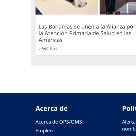
Las Bahamas se unen a la Alianza por
la Atención Primaria de Salud en las
Américas
5 Ago 2026
Acerca de
Polí
Acerca de OPS/OMS
Alerta
nombr
Empleo