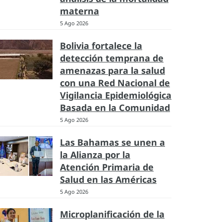
materna
5 Ago 2026
Bolivia fortalece la
detección temprana de
amenazas para la salud
con una Red Nacional de
Vigilancia Epidemiológica
Basada en la Comunidad
5 Ago 2026
Las Bahamas se unen a
la Alianza por la
Atención Primaria de
Salud en las Américas
5 Ago 2026
Microplanificación de la