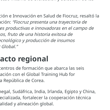
ción e Innovación en Salud de Fiocruz, resaltó la
ación:
“Fiocruz presenta una trayectoria de
es productivas e innovadoras en el campo de
s, fruto de una historia exitosa de
 tecnológico y producción de insumos
 Global.”
acto regional
 centros de formación que abarca las seis
lación con el Global Training Hub for
la República de Corea.
egal, Sudáfrica, India, Irlanda, Egipto y China,
cializada, fortalecer la cooperación técnica
lidad y alineación global.