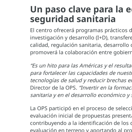
Un paso clave para la e
seguridad sanitaria
El centro ofrecerá programas prácticos 
investigación y desarrollo (I+D), transfe
calidad, regulación sanitaria, desarroll
promoverá la colaboración entre gobiern
“Es un hito para las Américas y el resu
para fortalecer las capacidades de nuest
tecnologías de salud y reducir brechas e
Director de la OPS
. “Invertir en la forma
sanitaria y en el desarrollo económico y 
La OPS participó en el proceso de selecc
evaluación inicial de propuestas present
contribuyendo a la identificación de los 
evaluación en terreno y aportando al pro