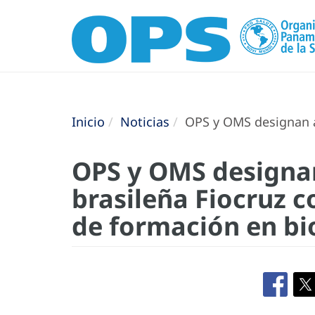
Inicio
Noticias
OPS y OMS designan a 
OPS y OMS designan
brasileña Fiocruz 
de formación en b