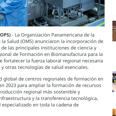
(OPS)
.- La Organización Panamericana de la
e la Salud (OMS) anunciaron la incorporación de
de las principales instituciones de ciencia y
gional de Formación en Biomanufactura para la
e fortalecer la fuerza laboral regional necesaria
y otras tecnologías de salud esenciales.
 global de centros regionales de formación en
en 2023 para ampliar la formación de recursos
roducción regional más sostenible y
infraestructura y la transferencia tecnológica,
l especializado en toda la cadena de