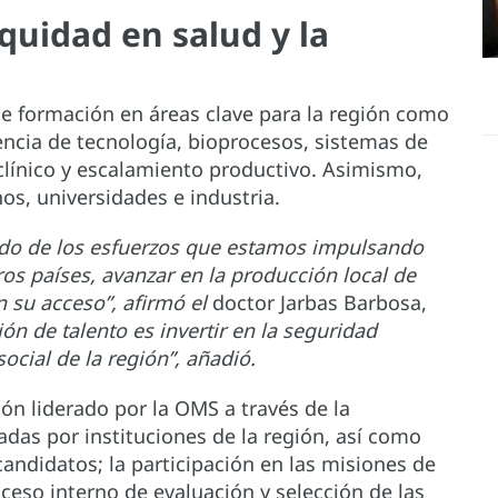
quidad en salud y la
de formación en áreas clave para la región como
rencia de tecnología, bioprocesos, sistemas de
o clínico y escalamiento productivo. Asimismo,
os, universidades e industria.
ltado de los esfuerzos que estamos impulsando
ros países, avanzar en la producción local de
n su acceso”, afirmó el
doctor Jarbas Barbosa,
ción de talento es invertir en la seguridad
social de la región”, añadió.
ión liderado por la OMS a través de la
adas por instituciones de la región, así como
candidatos; la participación en las misiones de
ceso interno de evaluación y selección de las