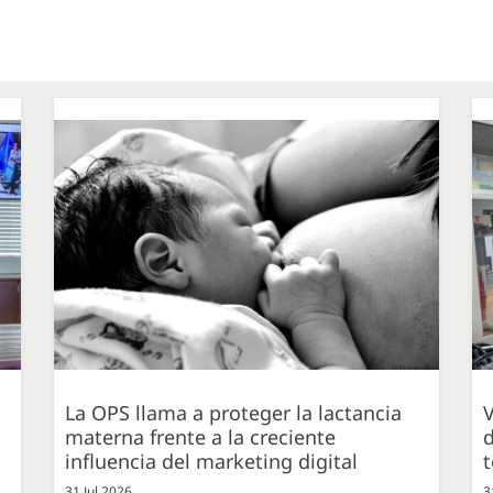
La OPS llama a proteger la lactancia
V
materna frente a la creciente
d
influencia del marketing digital
31 Jul 2026
3