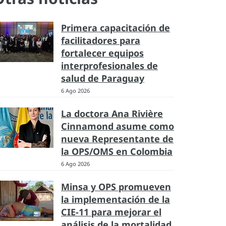
Primera capacitación de
facilitadores para
fortalecer equipos
interprofesionales de
salud de Paraguay
6 Ago 2026
La doctora Ana Rivière
Cinnamond asume como
nueva Representante de
la OPS/OMS en Colombia
6 Ago 2026
Minsa y OPS promueven
la implementación de la
CIE-11 para mejorar el
análisis de la mortalidad