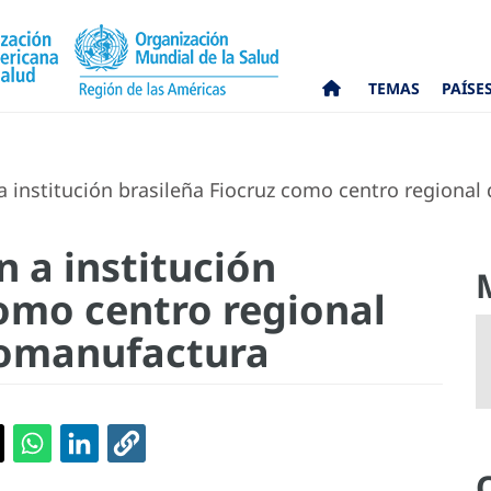
TEMAS
PAÍSE
institución brasileña Fiocruz como centro regional
 a institución
como centro regional
iomanufactura