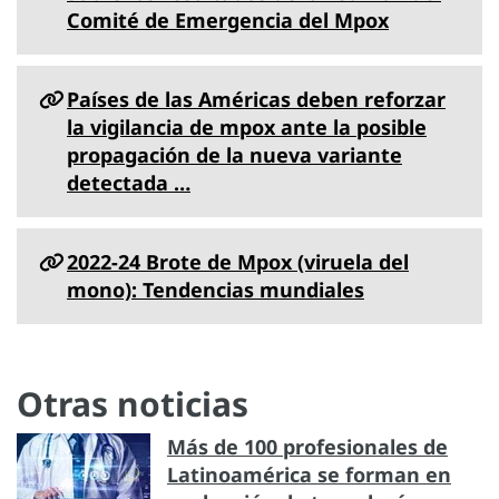
Comité de Emergencia del Mpox
Países de las Américas deben reforzar
la vigilancia de mpox ante la posible
propagación de la nueva variante
detectada …
2022-24 Brote de Mpox (viruela del
mono): Tendencias mundiales
Otras noticias
Más de 100 profesionales de
Latinoamérica se forman en