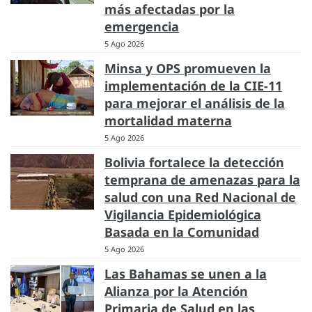
más afectadas por la
emergencia
5 Ago 2026
Minsa y OPS promueven la
implementación de la CIE-11
para mejorar el análisis de la
mortalidad materna
5 Ago 2026
Bolivia fortalece la detección
temprana de amenazas para la
salud con una Red Nacional de
Vigilancia Epidemiológica
Basada en la Comunidad
5 Ago 2026
Las Bahamas se unen a la
Alianza por la Atención
Primaria de Salud en las