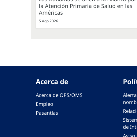
la Atención Primaria de Salud en las
Américas
5 Ago 2026
Acerca de
Polí
Acerca de OPS/OMS
Alerta
nombr
Empleo
Relac
Pasantías
Siste
de Int
Aviso