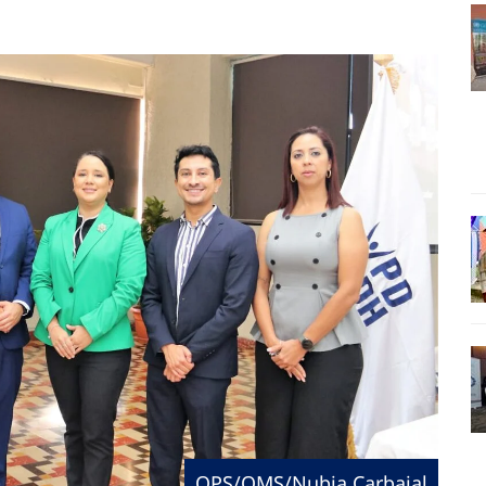
OPS/OMS/Nubia Carbajal