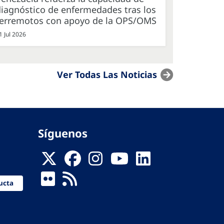
iagnóstico de enfermedades tras los
terremotos con apoyo de la OPS/OMS
1 Jul 2026
Ver Todas Las Noticias
Síguenos
ucta