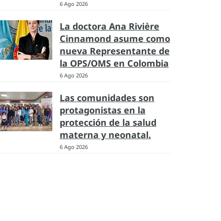
6 Ago 2026
La doctora Ana Rivière
Cinnamond asume como
nueva Representante de
la OPS/OMS en Colombia
6 Ago 2026
Las comunidades son
protagonistas en la
protección de la salud
materna y neonatal.
6 Ago 2026