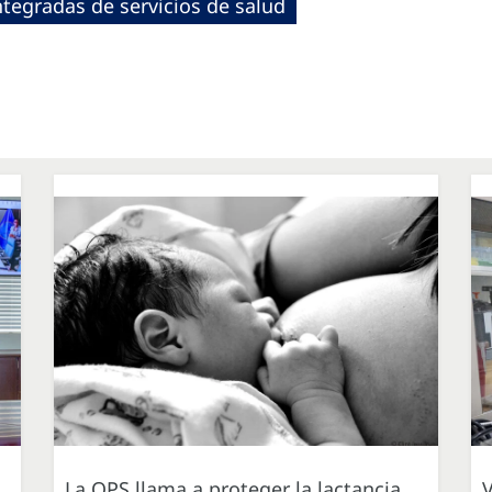
ntegradas de servicios de salud
La OPS llama a proteger la lactancia
V