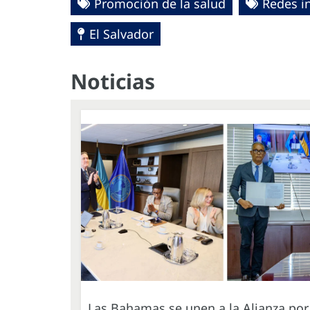
Promoción de la salud
Redes i
El Salvador
Noticias
Las Bahamas se unen a la Alianza por