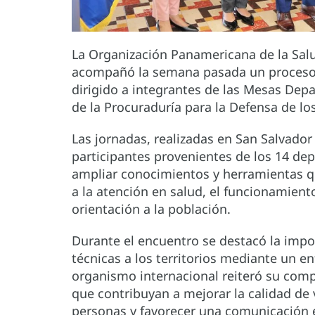
La Organización Panamericana de la Sal
acompañó la semana pasada un proceso 
dirigido a integrantes de las Mesas Depa
de la Procuraduría para la Defensa de 
Las jornadas, realizadas en San Salvador
participantes provenientes de los 14 dep
ampliar conocimientos y herramientas q
a la atención en salud, el funcionamient
orientación a la población.
Durante el encuentro se destacó la impo
técnicas a los territorios mediante un enf
organismo internacional reiteró su comp
que contribuyan a mejorar la calidad de 
personas y favorecer una comunicación e