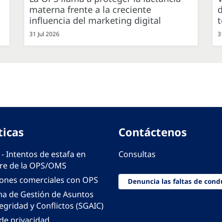
materna frente a la creciente
d
influencia del marketing digital
31 Jul 2026
3
ticas
Contáctenos
 - Intentos de estafa en
Consultas
e de la OPS/OMS
iones comerciales con OPS
Denuncia las faltas de cond
ma de Gestión de Asuntos
egridad y Conflictos (SGAIC)
 de privacidad