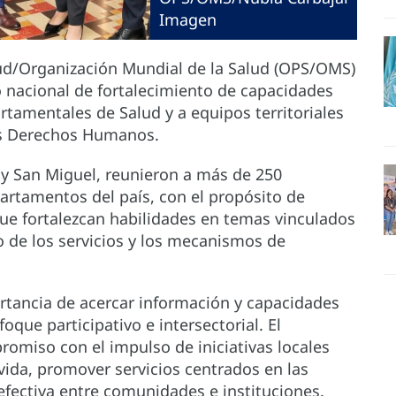
Imagen
ud/Organización Mundial de la Salud (OPS/OMS)
nacional de fortalecimiento de capacidades
rtamentales de Salud y a equipos territoriales
los Derechos Humanos.
 y San Miguel, reunieron a más de 250
artamentos del país, con el propósito de
ue fortalezcan habilidades en temas vinculados
o de los servicios y los mecanismos de
rtancia de acercar información y capacidades
oque participativo e intersectorial. El
romiso con el impulso de iniciativas locales
vida, promover servicios centrados en las
fectiva entre comunidades e instituciones.