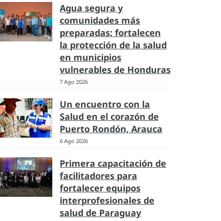
Agua segura y
comunidades más
preparadas: fortalecen
la protección de la salud
en municipios
vulnerables de Honduras
7 Ago 2026
Un encuentro con la
Salud en el corazón de
Puerto Rondón, Arauca
6 Ago 2026
Primera capacitación de
facilitadores para
fortalecer equipos
interprofesionales de
salud de Paraguay