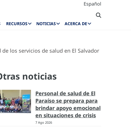
Español
S
RECURSOS
NOTICIAS
ACERCA DE
 de los servicios de salud en El Salvador
Otras noticias
Personal de salud de El
Paraíso se prepara para
brindar apoyo emocional
en situaciones de crisis
7 Ago 2026