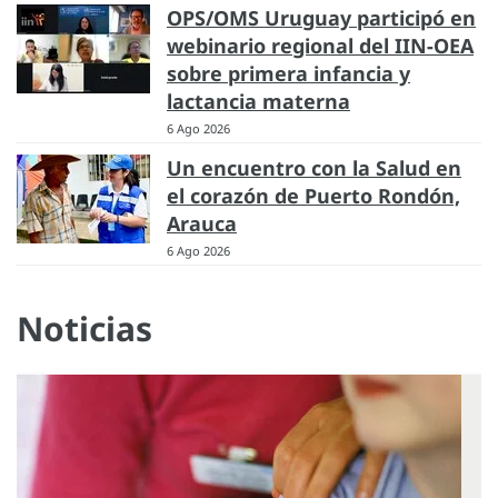
OPS/OMS Uruguay participó en
webinario regional del IIN-OEA
sobre primera infancia y
lactancia materna
6 Ago 2026
Un encuentro con la Salud en
el corazón de Puerto Rondón,
Arauca
6 Ago 2026
Noticias