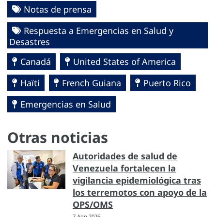
Notas de prensa
Respuesta a Emergencias en Salud y
Desastres
Canadá
United States of America
Haïti
French Guiana
Puerto Rico
Emergencias en Salud
Otras noticias
Autoridades de salud de
Venezuela fortalecen la
vigilancia epidemiológica tras
los terremotos con apoyo de la
OPS/OMS
7 Ago 2026