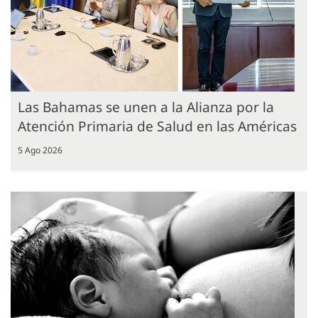
Las Bahamas se unen a la Alianza por la
Atención Primaria de Salud en las Américas
5 Ago 2026