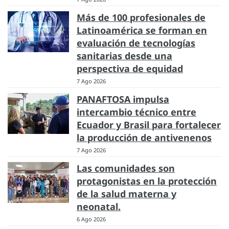
Más de 100 profesionales de
Latinoamérica se forman en
evaluación de tecnologías
sanitarias desde una
perspectiva de equidad
7 Ago 2026
PANAFTOSA impulsa
intercambio técnico entre
Ecuador y Brasil para fortalecer
la producción de antivenenos
7 Ago 2026
Las comunidades son
protagonistas en la protección
de la salud materna y
neonatal.
6 Ago 2026