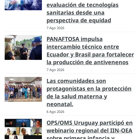
evaluación de tecnologías
sanitarias desde una
perspectiva de equidad
7 Ago 2026
PANAFTOSA impulsa
intercambio técnico entre
Ecuador y Brasil para fortalecer
la producción de antivenenos
7 Ago 2026
Las comunidades son
protagonistas en la protección
de la salud materna y
neonatal.
6 Ago 2026
OPS/OMS Uruguay participó en
webinario regional del IIN-OEA
sobre primera infancia y