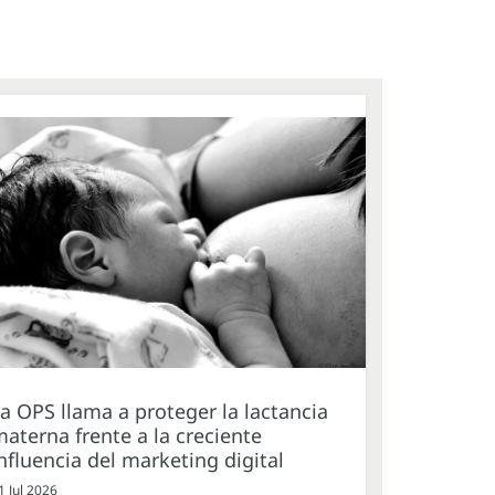
a OPS llama a proteger la lactancia
aterna frente a la creciente
nfluencia del marketing digital
1 Jul 2026