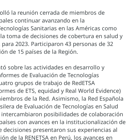
rolló la reunión cerrada de miembros de
pales continuar avanzando en la
 Tecnologías Sanitarias en las Américas como
la toma de decisiones de cobertura en salud y
 para 2023. Participaron 43 personas de 32
ón de 15 países de la Región.
ó sobre las actividades en desarrollo y
Informes de Evaluación de Tecnologías
 cuatro grupos de trabajo de RedETSA
formes de ETS, equidad y Real World Evidence)
miembros de la Red. Asimismo, la Red Española
silera de Evaluación de Tecnologías en Salud
e intercambiaron posibilidades de colaboración
países con avances en la institucionalización de
 decisiones presentaron sus experiencias al
ción de la RENETSA en Perú, los avances en