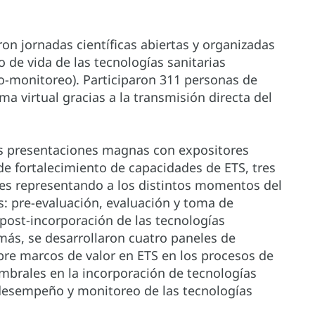
on jornadas científicas abiertas y organizadas
o de vida de las tecnologías sanitarias
o-monitoreo). Participaron 311 personas de
a virtual gracias a la transmisión directa del
dos presentaciones magnas con expositores
de fortalecimiento de capacidades de ETS, tres
es representando a los distintos momentos del
as: pre-evaluación, evaluación y toma de
post-incorporación de las tecnologías
más, se desarrollaron cuatro paneles de
bre marcos de valor en ETS en los procesos de
mbrales en la incorporación de tecnologías
e desempeño y monitoreo de las tecnologías