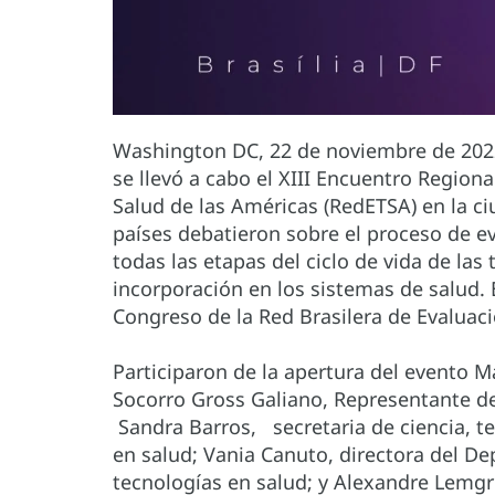
Washington DC, 22 de noviembre de 2022 
se llevó a cabo el XIII Encuentro Region
Salud de las Américas (RedETSA) en la ci
países debatieron sobre el proceso de ev
todas las etapas del ciclo de vida de las 
incorporación en los sistemas de salud. E
Congreso de la Red Brasilera de Evaluaci
Participaron de la apertura del evento M
Socorro Gross Galiano, Representante de
Sandra Barros, secretaria de ciencia, t
en salud; Vania Canuto, directora del D
tecnologías en salud; y Alexandre Lemgr