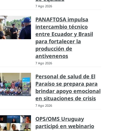
7 Ago 2026
PANAFTOSA impulsa
intercambio técnico
entre Ecuador y Brasil
para fortalecer la
producción de
antivenenos
7 Ago 2026
Personal de salud de El
Paraíso se prepara para
brindar apoyo emocional
en situaciones de crisis
7 Ago 2026
OPS/OMS Uruguay
participó en webinario