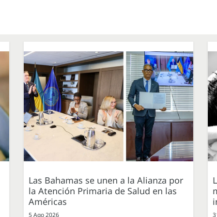
Las Bahamas se unen a la Alianza por
L
la Atención Primaria de Salud en las
m
Américas
i
5 Ago 2026
3