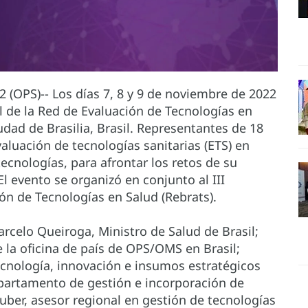
(OPS)-- Los días 7, 8 y 9 de noviembre de 2022
al de la Red de Evaluación de Tecnologías en
udad de Brasilia, Brasil. Representantes de 18
aluación de tecnologías sanitarias (ETS) en
tecnologías, para afrontar los retos de su
l evento se organizó en conjunto al III
ón de Tecnologías en Salud (Rebrats).
arcelo Queiroga, Ministro de Salud de Brasil;
 la oficina de país de OPS/OMS en Brasil;
ecnología, innovación e insumos estratégicos
epartamento de gestión e incorporación de
uber, asesor regional en gestión de tecnologías