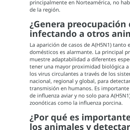
principalmente en Norteamérica, no habí
de la región.
¿Genera preocupación q
infectando a otros ani
La aparición de casos de A(H5N1) tanto 
domésticos es alarmante. La principal pr
muestre adaptabilidad a diferentes esp
tener una mayor proximidad biológica a 
los virus circulantes a través de los sist
nacional, regional y global, para detect
transmisión en humanos. Es importante d
de influenza aviar y no solo para A(H5N1
zoonóticas como la influenza porcina.
¿Por qué es importante 
los animales y detect