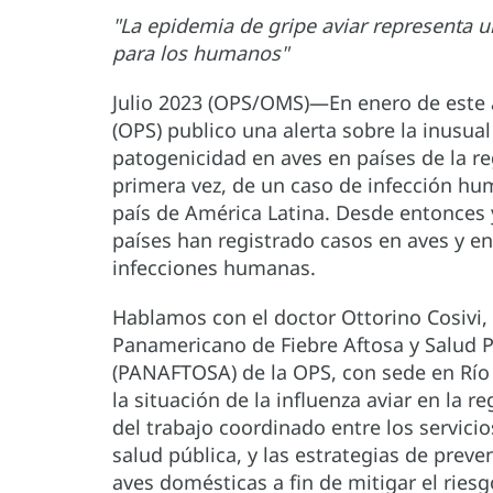
"La epidemia de gripe aviar representa u
para los humanos"
Julio 2023 (OPS/OMS)—En enero de este 
(OPS) publico una alerta sobre la inusual
patogenicidad en aves en países de la re
primera vez, de un caso de infección hu
país de América Latina. Desde entonces 
países han registrado casos en aves y e
infecciones humanas.
Hablamos con el doctor Ottorino Cosivi, 
Panamericano de Fiebre Aftosa y Salud P
(PANAFTOSA) de la OPS, con sede en Río 
la situación de la influenza aviar en la r
del trabajo coordinado entre los servicio
salud pública, y las estrategias de preve
aves domésticas a fin de mitigar el riesg