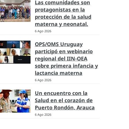
Las comunidades son
protagonistas en la
protección de la salud
materna y neonatal.
6 Ago 2026
OPS/OMS Uruguay
participó en webinario
regional del IIN-OEA
sobre primera infancia y
lactancia materna
6 Ago 2026
Un encuentro con la
Salud en el corazón de
Puerto Rondón, Arauca
6 Ago 2026