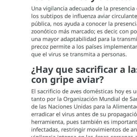
Una vigilancia adecuada de la presencia 
los subtipos de influenza aviar circulant
pública, nos ayuda a conocer la presenci
zoonótico más marcado; es decir, con po
una mayor adaptabilidad para la trans
precoz permite a los países implementar
que el virus se transmita a personas.
¿Hay que sacrificar a l
con gripe aviar?
El sacrificio de aves domésticas hoy es
tanto por la Organización Mundial de S
de las Naciones Unidas para la Alimentaci
erradicar el virus antes de su propagaci
herramienta, pues también es important
infectadas, restringir movimientos de an