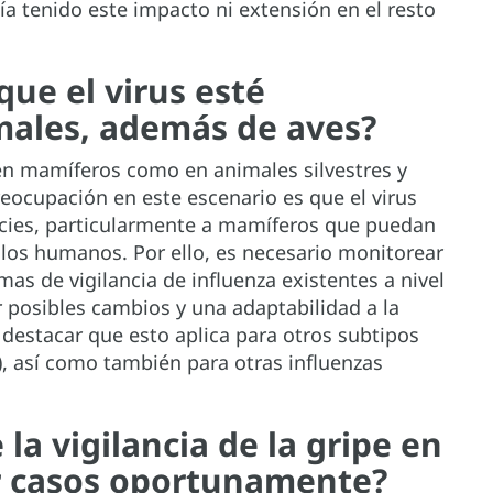
a tenido este impacto ni extensión en el resto
ue el virus esté
males, además de aves?
en mamíferos como en animales silvestres y
eocupación en este escenario es que el virus
ecies, particularmente a mamíferos que puedan
los humanos. Por ello, es necesario monitorear
emas de vigilancia de influenza existentes a nivel
ar posibles cambios y una adaptabilidad a la
estacar que esto aplica para otros subtipos
), así como también para otras influenzas
la vigilancia de la gripe en
ar casos oportunamente?