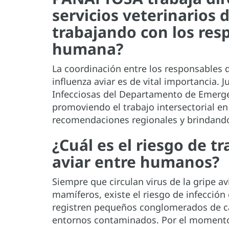
servicios veterinarios 
trabajando con los res
humana?
La coordinación entre los responsables 
influenza aviar es de vital importancia.
Infecciosas del Departamento de Emerge
promoviendo el trabajo intersectorial e
recomendaciones regionales y brindando a
¿Cuál es el riesgo de t
aviar entre humanos?
Siempre que circulan virus de la gripe avi
mamíferos, existe el riesgo de infección
registren pequeños conglomerados de ca
entornos contaminados. Por el momento,