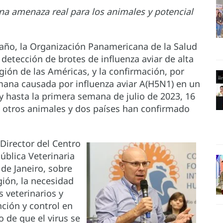
na amenaza real para los animales y potencial
año, la Organización Panamericana de la Salud
 detección de brotes de influenza aviar de alta
gión de las Américas, y la confirmación, por
mana causada por influenza aviar A(H5N1) en un
y hasta la primera semana de julio de 2023, 16
n otros animales y dos países han confirmado
Director del Centro
ública Veterinaria
de Janeiro, sobre
egión, la necesidad
s veterinarios y
nción y control en
o de que el virus se