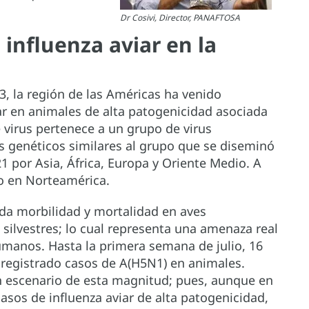
Dr Cosivi, Director, PANAFTOSA
 influenza aviar en la
3, la región de las Américas ha venido
ar en animales de alta patogenicidad asociada
 virus pertenece a un grupo de virus
 genéticos similares al grupo que se diseminó
21 por Asia, África, Europa y Oriente Medio. A
o en Norteamérica.
da morbilidad y mortalidad en aves
 silvestres; lo cual representa una amenaza real
humanos. Hasta la primera semana de julio, 16
n registrado casos de A(H5N1) en animales.
n escenario de esta magnitud; pues, aunque en
asos de influenza aviar de alta patogenicidad,