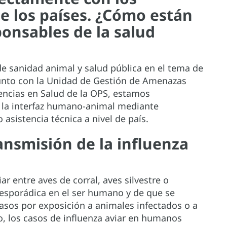
de los países. ¿Cómo están
ponsables de la salud
de sanidad animal y salud pública en el tema de
 Junto con la Unidad de Gestión de Amenazas
ncias en Salud de la OPS, estamos
n la interfaz humano-animal mediante
sistencia técnica a nivel de país.
ransmisión de la influenza
ar entre aves de corral, aves silvestre o
 esporádica en el ser humano y de que se
sos por exposición a animales infectados o a
 los casos de influenza aviar en humanos