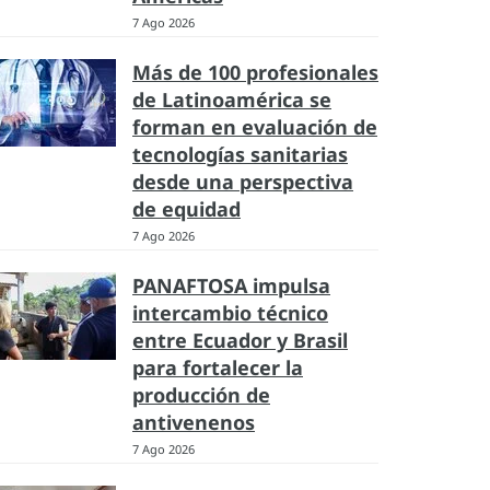
7 Ago 2026
Más de 100 profesionales
de Latinoamérica se
forman en evaluación de
tecnologías sanitarias
desde una perspectiva
de equidad
7 Ago 2026
PANAFTOSA impulsa
intercambio técnico
entre Ecuador y Brasil
para fortalecer la
producción de
antivenenos
7 Ago 2026