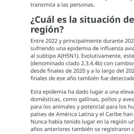
transmita a las personas.
¿Cuál es la situación de
región?
Entre 2022 y principalmente durante 202
sufriendo una epidemia de influenza avi
al subtipo A(H5N1). Evolutivamente, este
(denominado clado 2.3.4.4b) con cambios
desde finales de 2020 y a lo largo del 20
finales de ese año también fue detectad
Esta epidemia ha dado lugar a una eleva
domésticas, como gallinas, pollos y aves
para los animales y potencial para los 
países de América Latina y el Caribe ha
Nunca había tenido lugar en la región u
años anteriores también se registraron c