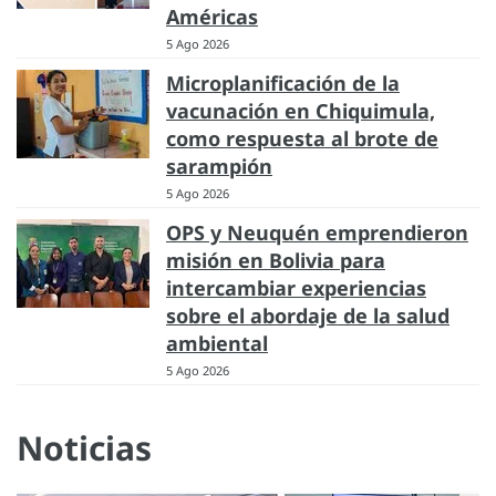
Américas
5 Ago 2026
Microplanificación de la
vacunación en Chiquimula,
como respuesta al brote de
sarampión
5 Ago 2026
OPS y Neuquén emprendieron
misión en Bolivia para
intercambiar experiencias
sobre el abordaje de la salud
ambiental
5 Ago 2026
Noticias