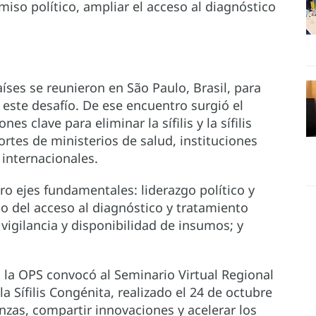
miso político, ampliar el acceso al diagnóstico
íses se reunieron en São Paulo, Brasil, para
este desafío. De ese encuentro surgió el
s clave para eliminar la sífilis y la sífilis
tes de ministerios de salud, instituciones
 internacionales.
o ejes fundamentales: liderazgo político y
o del acceso al diagnóstico y tratamiento
vigilancia y disponibilidad de insumos; y
a OPS convocó al Seminario Virtual Regional
a Sífilis Congénita, realizado el 24 de octubre
anzas, compartir innovaciones y acelerar los