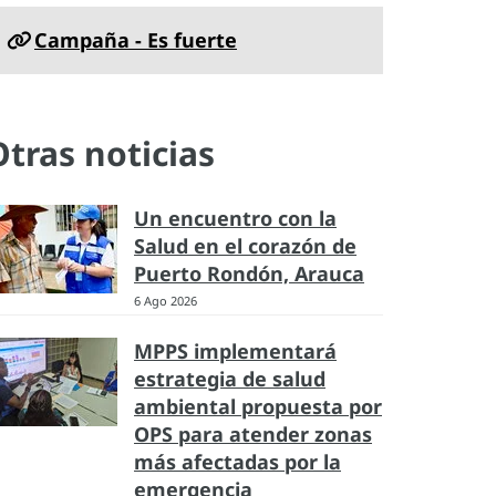
Campaña - Es fuerte
Otras noticias
Un encuentro con la
Salud en el corazón de
Puerto Rondón, Arauca
6 Ago 2026
MPPS implementará
estrategia de salud
ambiental propuesta por
OPS para atender zonas
más afectadas por la
emergencia