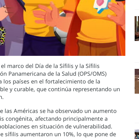
marco del Día de la Sífilis y la Sífilis
ción Panamericana de la Salud (OPS/OMS)
os países en el fortalecimiento de la
ible y curable, que continúa representando un
n.
 de las Américas se ha observado un aumento
filis congénita, afectando principalmente a
oblaciones en situación de vulnerabilidad.
de sífilis aumentaron un 10%, lo que pone de