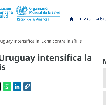
TEMAS
PAÍSE
uay intensifica la lucha contra la sífilis
Uruguay intensifica la
is