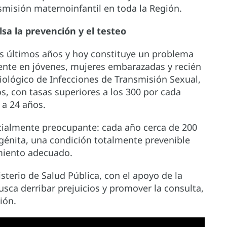
nsmisión maternoinfantil en toda la Región.
sa la prevención y el testeo
 los últimos años y hoy constituye un problema
ente en jóvenes, mujeres embarazadas y recién
iológico de Infecciones de Transmisión Sexual,
s, con tasas superiores a los 300 por cada
 a 24 años.
cialmente preocupante: cada año cerca de 200
ngénita, una condición totalmente prevenible
miento adecuado.
isterio de Salud Pública, con el apoyo de la
usca derribar prejuicios y promover la consulta,
ión.