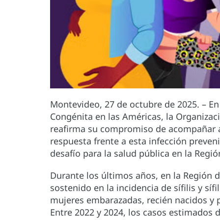
Montevideo, 27 de octubre de 2025. – En el 
Congénita en las Américas, la Organiza
reafirma su compromiso de acompañar a l
respuesta frente a esta infección preven
desafío para la salud pública en la Regió
Durante los últimos años, en la Región
sostenido en la incidencia de sífilis y sí
mujeres embarazadas, recién nacidos y p
Entre 2022 y 2024, los casos estimados 