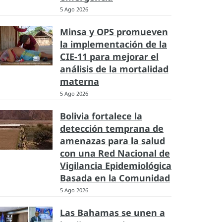
5 Ago 2026
Minsa y OPS promueven
la implementación de la
CIE-11 para mejorar el
análisis de la mortalidad
materna
5 Ago 2026
Bolivia fortalece la
detección temprana de
amenazas para la salud
con una Red Nacional de
Vigilancia Epidemiológica
Basada en la Comunidad
5 Ago 2026
Las Bahamas se unen a