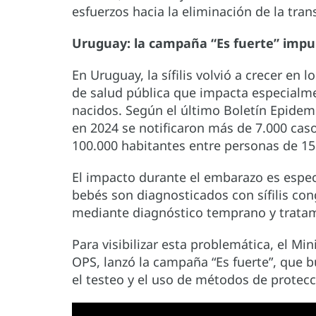
esfuerzos hacia la eliminación de la tra
Uruguay: la campaña “Es fuerte” impul
En Uruguay, la sífilis volvió a crecer en
de salud pública que impacta especialm
nacidos. Según el último Boletín Epidem
en 2024 se notificaron más de 7.000 caso
100.000 habitantes entre personas de 15
El impacto durante el embarazo es espe
bebés son diagnosticados con sífilis co
mediante diagnóstico temprano y trata
Para visibilizar esta problemática, el Min
OPS, lanzó la campaña “Es fuerte”, que b
el testeo y el uso de métodos de protecc