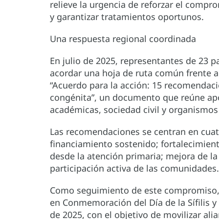
relieve la urgencia de reforzar el compro
y garantizar tratamientos oportunos.
Una respuesta regional coordinada
En julio de 2025, representantes de 23 pa
acordar una hoja de ruta común frente a 
“Acuerdo para la acción: 15 recomendacione
congénita”, un documento que reúne apor
académicas, sociedad civil y organismos
Las recomendaciones se centran en cuatr
financiamiento sostenido; fortalecimient
desde la atención primaria; mejora de la 
participación activa de las comunidades.
Como seguimiento de este compromiso, l
en Conmemoración del Día de la Sífilis y l
de 2025, con el objetivo de movilizar ali