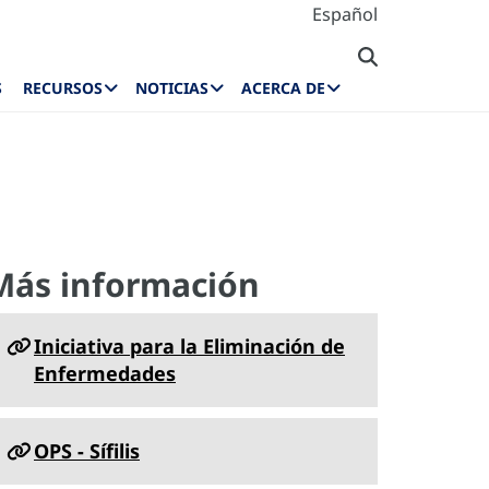
Español
S
RECURSOS
NOTICIAS
ACERCA DE
Más información
Iniciativa para la Eliminación de
Enfermedades
OPS - Sífilis