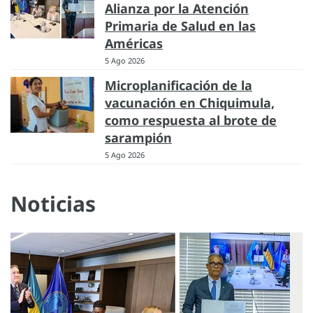
Alianza por la Atención
Primaria de Salud en las
Américas
5 Ago 2026
Microplanificación de la
vacunación en Chiquimula,
como respuesta al brote de
sarampión
5 Ago 2026
Noticias