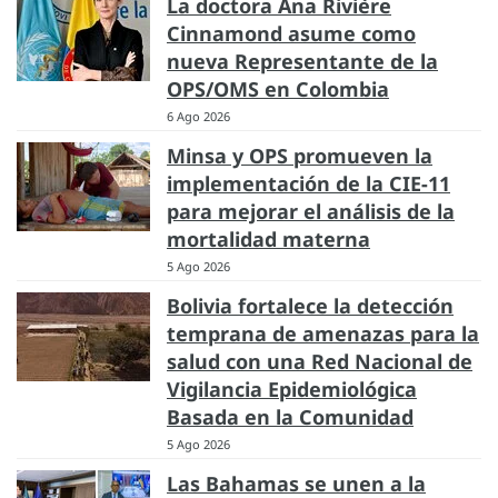
La doctora Ana Rivière
Cinnamond asume como
nueva Representante de la
OPS/OMS en Colombia
6 Ago 2026
Minsa y OPS promueven la
implementación de la CIE-11
para mejorar el análisis de la
mortalidad materna
5 Ago 2026
Bolivia fortalece la detección
temprana de amenazas para la
salud con una Red Nacional de
Vigilancia Epidemiológica
Basada en la Comunidad
5 Ago 2026
Las Bahamas se unen a la