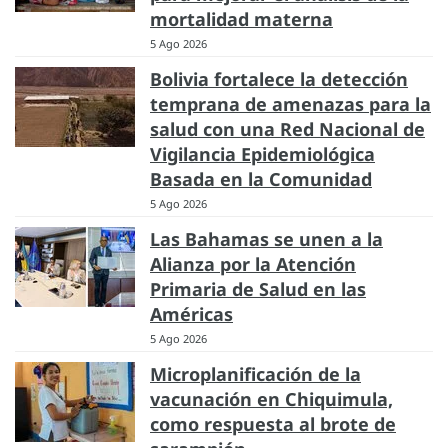
mortalidad materna
5 Ago 2026
Bolivia fortalece la detección
temprana de amenazas para la
salud con una Red Nacional de
Vigilancia Epidemiológica
Basada en la Comunidad
5 Ago 2026
Las Bahamas se unen a la
Alianza por la Atención
Primaria de Salud en las
Américas
5 Ago 2026
Microplanificación de la
vacunación en Chiquimula,
como respuesta al brote de