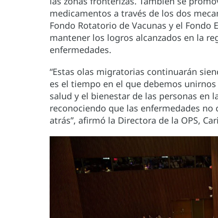
las zonas fronterizas. También se promov
medicamentos a través de los dos mecan
Fondo Rotatorio de Vacunas y el Fondo 
mantener los logros alcanzados en la re
enfermedades.
“Estas olas migratorias continuarán sien
es el tiempo en el que debemos unirnos 
salud y el bienestar de las personas en 
reconociendo que las enfermedades no 
atrás”, afirmó la Directora de la OPS, Car