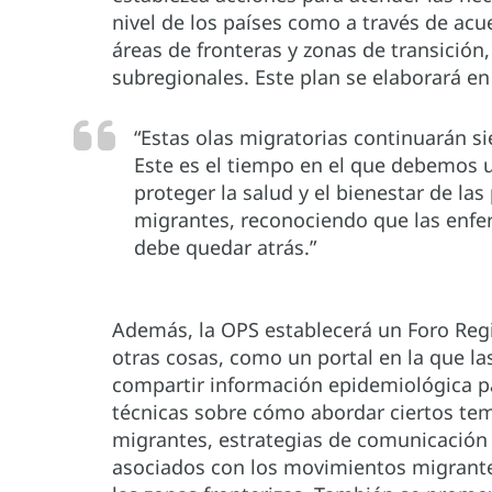
nivel de los países como a través de acu
áreas de fronteras y zonas de transición
subregionales. Este plan se elaborará e
“Estas olas migratorias continuarán si
Este es el tiempo en el que debemos 
proteger la salud y el bienestar de la
migrantes, reconociendo que las enfe
debe quedar atrás.”
Además, la OPS establecerá un Foro Regi
otras cosas, como un portal en la que la
compartir información epidemiológica pa
técnicas sobre cómo abordar ciertos tem
migrantes, estrategias de comunicación
asociados con los movimientos migrantes