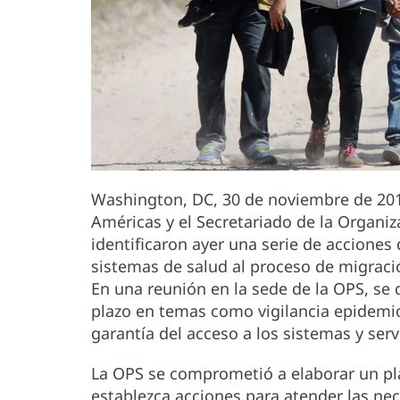
Washington, DC, 30 de noviembre de 201
Américas y el Secretariado de la Organi
identificaron ayer una serie de acciones
sistemas de salud al proceso de migraci
En una reunión en la sede de la OPS, se 
plazo en temas como vigilancia epidemio
garantía del acceso a los sistemas y serv
La OPS se comprometió a elaborar un pla
establezca acciones para atender las ne