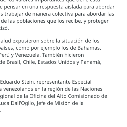
ble pensar en una respuesta aislada para abordar
s trabajar de manera colectiva para abordar las
de las poblaciones que los recibe, y proteger
izó.
Salud expusieron sobre la situación de los
 países, como por ejemplo los de Bahamas,
Perú y Venezuela. También hicieron
de Brasil, Chile, Estados Unidos y Panamá,
Eduardo Stein, representante Especial
s venezolanos en la región de las Naciones
ional de la Oficina del Alto Comisionado de
ca Dall’Oglio, Jefe de Misión de la
.