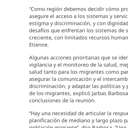
“Como región debemos decidir cómo pro
asegure el acceso a los sistemas y servic
estigma y discriminación, y con dignida
desafíos que enfrentan los sistemas de
creciente, con limitados recursos humano
Etienne.
Algunas acciones prioritarias que se ide
vigilancia y el monitoreo de la salud, me
salud tanto para los migrantes como par
asegurar la comunicación y el intercambi
discriminación, y adaptar las políticas 
de los migrantes, explicó Jarbas Barbosa,
conclusiones de la reunión.
“Hay una necesidad de articular la respu
planificación de mediano y largo plazo p
población migrante”, dijo Barbosa. “Uno 