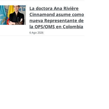
La doctora Ana Rivière
Cinnamond asume como
nueva Representante de
la OPS/OMS en Colombia
6 Ago 2026