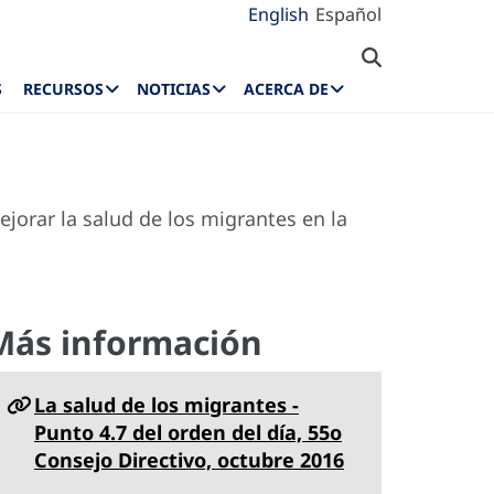
English
Español
S
RECURSOS
NOTICIAS
ACERCA DE
jorar la salud de los migrantes en la
Más información
La salud de los migrantes -
Punto 4.7 del orden del día, 55o
Consejo Directivo, octubre 2016