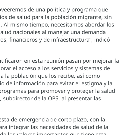
veeremos de una política y programa que
ios de salud para la población migrante, sin
d. Al mismo tiempo, necesitamos abordar los
 salud nacionales al manejar una demanda
s, financieros y de infraestructura”, indicó
ntificaron en esta reunión pasan por mejorar la
jorar el acceso a los servicios y sistemas de
a la población que los recibe, así como
o de información para evitar el estigma y la
y programas para promover y proteger la salud
 subdirector de la OPS, al presentar las
esta de emergencia de corto plazo, con la
ara integrar las necesidades de salud de la
de los valores importantes que tiene esta