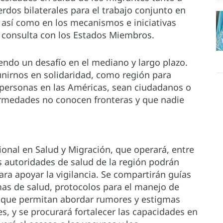
erdos bilaterales para el trabajo conjunto en
, así como en los mecanismos e iniciativas
n consulta con los Estados Miembros.
endo un desafío en el mediano y largo plazo.
unirnos en solidaridad, como región para
s personas en las Américas, sean ciudadanos o
rmedades no conocen fronteras y que nadie
onal en Salud y Migración, que operará, entre
s autoridades de salud de la región podrán
ra apoyar la vigilancia. Se compartirán guías
as de salud, protocolos para el manejo de
 que permitan abordar rumores y estigmas
, y se procurará fortalecer las capacidades en