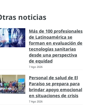
Otras noticias
Más de 100 profesionales
de Latinoamérica se
forman en evaluación de
tecnologías sanitarias
desde una perspectiva
de equidad
7 Ago 2026
Personal de salud de El
Paraíso se prepara para
brindar apoyo emocional
en situaciones de crisis
7 Ago 2026