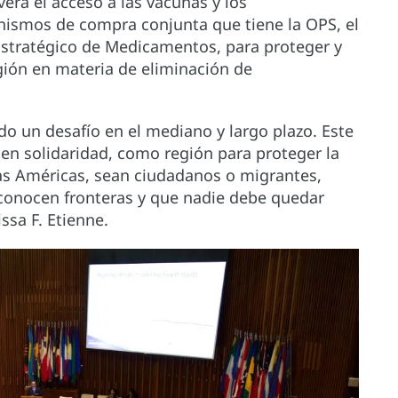
erá el acceso a las vacunas y los
ismos de compra conjunta que tiene la OPS, el
Estratégico de Medicamentos, para proteger y
gión en materia de eliminación de
do un desafío en el mediano y largo plazo. Este
en solidaridad, como región para proteger la
las Américas, sean ciudadanos o migrantes,
conocen fronteras y que nadie debe quedar
issa F. Etienne.