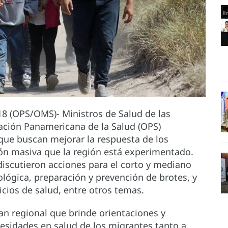
8 (OPS/OMS)- Ministros de Salud de las
zación Panamericana de la Salud (OPS)
 que buscan mejorar la respuesta de los
ón masiva que la región está experimentado.
discutieron acciones para el corto y mediano
lógica, preparación y prevención de brotes, y
icios de salud, entre otros temas.
n regional que brinde orientaciones y
cesidades en salud de los migrantes tanto a