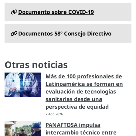
Documento sobre COVID-19
Documentos 58º Consejo Directivo
Otras noticias
Más de 100 profesionales de
Latinoamérica se forman en
evaluación de tecnologías
sanitarias desde una
perspectiva de equidad
7 Ago 2026
PANAFTOSA impulsa
intercambio técnico entre