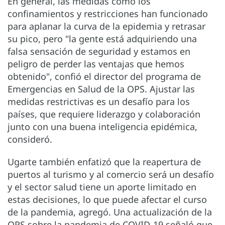
En general, las medidas como los
confinamientos y restricciones han funcionado
para aplanar la curva de la epidemia y retrasar
su pico, pero "la gente está adquiriendo una
falsa sensación de seguridad y estamos en
peligro de perder las ventajas que hemos
obtenido", confió el director del programa de
Emergencias en Salud de la OPS. Ajustar las
medidas restrictivas es un desafío para los
países, que requiere liderazgo y colaboración
junto con una buena inteligencia epidémica,
consideró.
Ugarte también enfatizó que la reapertura de
puertos al turismo y al comercio será un desafío
y el sector salud tiene un aporte limitado en
estas decisiones, lo que puede afectar el curso
de la pandemia, agregó. Una actualización de la
OPS sobre la pandemia de COVID-19 señaló que