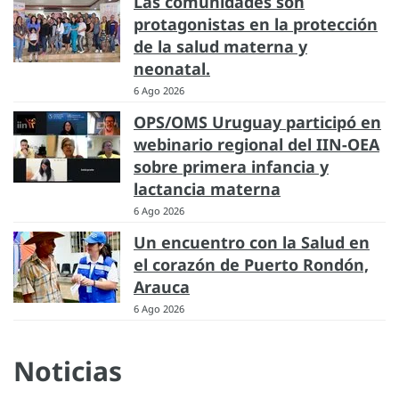
Las comunidades son
protagonistas en la protección
de la salud materna y
neonatal.
6 Ago 2026
OPS/OMS Uruguay participó en
webinario regional del IIN-OEA
sobre primera infancia y
lactancia materna
6 Ago 2026
Un encuentro con la Salud en
el corazón de Puerto Rondón,
Arauca
6 Ago 2026
Noticias