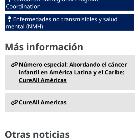
Coordination
Enfermedades no transmisibles y salud
mental (NMH)
Más información
Número especial: Abordando el cáncer
infantil en América Latina y el Caribe:
CureAll Américas
CureAll Americas
Otras noticias