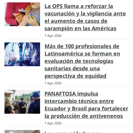
La OPS llama a reforzar la
vacunación y la vigilancia ante
el aumento de casos de
sarampión en las Américas
7 Ago 2026
Más de 100 profesionales de
Latinoamérica se forman en
evaluación de tecnologías
sanitarias desde una
perspectiva de equidad
7 Ago 2026
PANAFTOSA impulsa
intercambio técnico entre
Ecuador y Brasil para fortalecer
la producción de antivenenos
7 Ago 2026