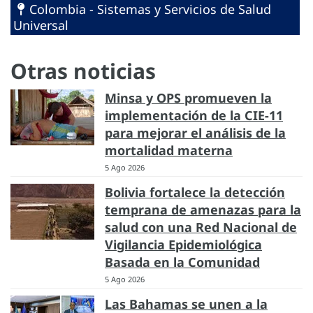
Colombia - Sistemas y Servicios de Salud
Universal
Otras noticias
Minsa y OPS promueven la
implementación de la CIE-11
para mejorar el análisis de la
mortalidad materna
5 Ago 2026
Bolivia fortalece la detección
temprana de amenazas para la
salud con una Red Nacional de
Vigilancia Epidemiológica
Basada en la Comunidad
5 Ago 2026
Las Bahamas se unen a la