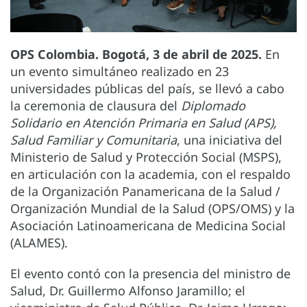
OPS Colombia. Bogotá, 3 de abril de 2025.
En
un evento simultáneo realizado en 23
universidades públicas del país, se llevó a cabo
la ceremonia de clausura del
Diplomado
Solidario en Atención Primaria en Salud (APS),
Salud Familiar y Comunitaria
, una iniciativa del
Ministerio de Salud y Protección Social (MSPS),
en articulación con la academia, con el respaldo
de la Organización Panamericana de la Salud /
Organización Mundial de la Salud (OPS/OMS) y la
Asociación Latinoamericana de Medicina Social
(ALAMES).
El evento contó con la presencia del ministro de
Salud, Dr. Guillermo Alfonso Jaramillo; el