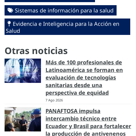
Sistemas de información para la salud
Evidencia e Inteligencia para la Acción en
Salud
Otras noticias
Más de 100 profesionales de
Latinoamérica se forman en
evaluación de tecnologías
sanitarias desde una
perspectiva de equidad
7 Ago 2026
PANAFTOSA impulsa
intercambio técnico entre
Ecuador y Brasil para fortalecer
la producción de antivenenos