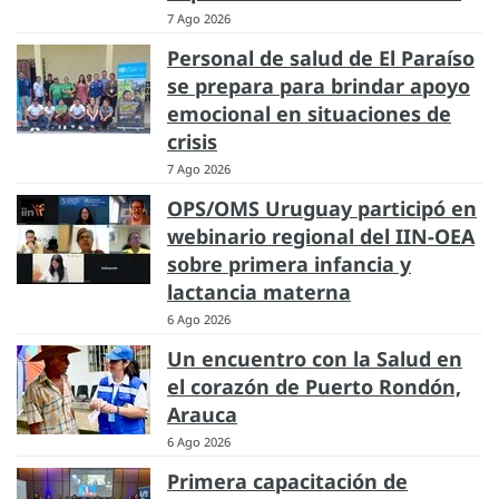
7 Ago 2026
Personal de salud de El Paraíso
se prepara para brindar apoyo
emocional en situaciones de
crisis
7 Ago 2026
OPS/OMS Uruguay participó en
webinario regional del IIN-OEA
sobre primera infancia y
lactancia materna
6 Ago 2026
Un encuentro con la Salud en
el corazón de Puerto Rondón,
Arauca
6 Ago 2026
Primera capacitación de