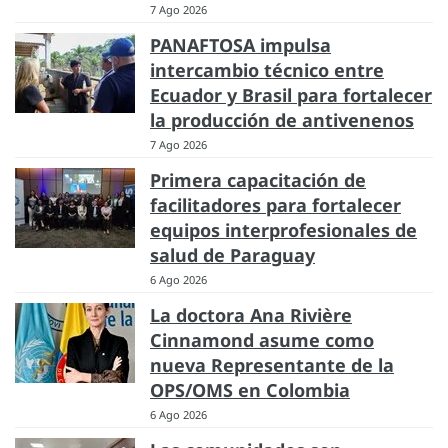
7 Ago 2026
PANAFTOSA impulsa
intercambio técnico entre
Ecuador y Brasil para fortalecer
la producción de antivenenos
7 Ago 2026
Primera capacitación de
facilitadores para fortalecer
equipos interprofesionales de
salud de Paraguay
6 Ago 2026
La doctora Ana Rivière
Cinnamond asume como
nueva Representante de la
OPS/OMS en Colombia
6 Ago 2026