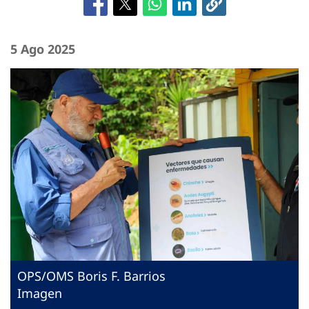
5 Ago 2025
OPS/OMS Boris F. Barrios
Imagen