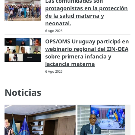
Las comunidades son
protagonistas en la protección
de la salud materna y
neonatal.
6 Ago 2026
OPS/OMS Uruguay participó en
webinario regional del IIN-OEA
sobre primera infancia y
lactancia materna
6 Ago 2026
Noticias