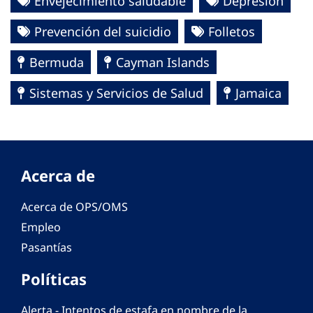
Envejecimiento saludable
Depresión
Prevención del suicidio
Folletos
Bermuda
Cayman Islands
Sistemas y Servicios de Salud
Jamaica
Acerca de
Acerca de OPS/OMS
Empleo
Pasantías
Políticas
Alerta - Intentos de estafa en nombre de la