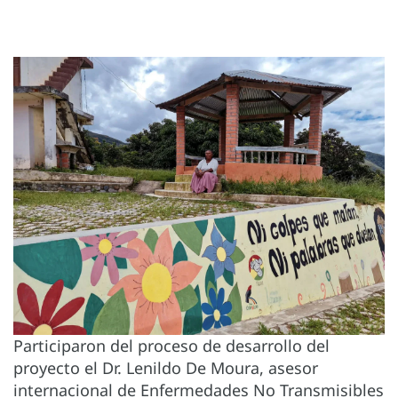
Participaron del proceso de desarrollo del
proyecto el Dr. Lenildo De Moura, asesor
internacional de Enfermedades No Transmisibles