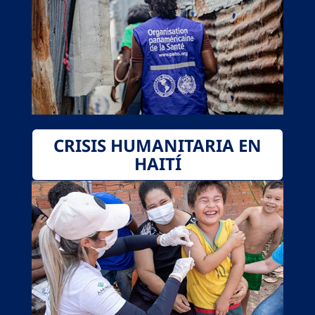
CRISIS HUMANITARIA EN
HAITÍ