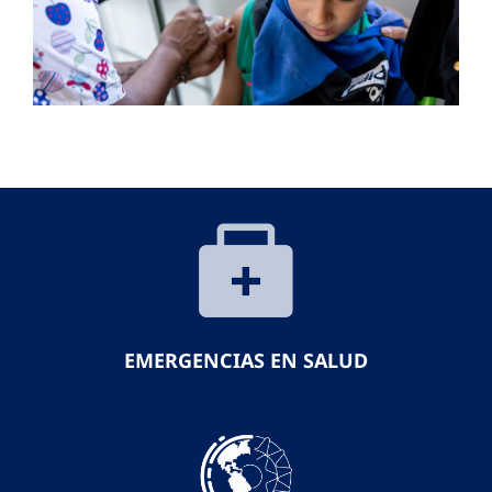
EMERGENCIAS EN SALUD