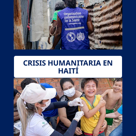
CRISIS HUMANITARIA EN
HAITÍ