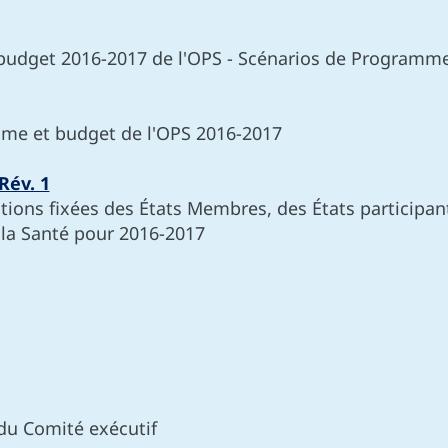
dget 2016-2017 de l'OPS - Scénarios de Programme
mme et budget de l'OPS 2016-2017
Rév. 1
utions fixées des États Membres, des États participa
 la Santé pour 2016-2017
du Comité exécutif