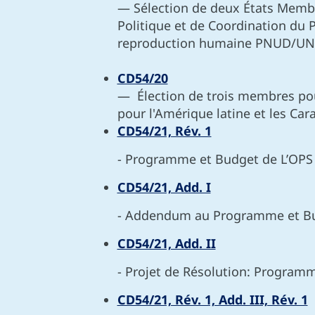
— Sélection de deux États Membr
Politique et de Coordination du
reproduction humaine PNUD/U
CD54/20
— Élection de trois membres pour
pour l'Amérique latine et les Car
CD54/21, Rév. 1
- Programme et Budget de L’OPS
CD54/21, Add. I
- Addendum au Programme et Bu
CD54/21, Add. II
- Projet de Résolution: Program
CD54/21, Rév. 1, Add. III, Rév. 1