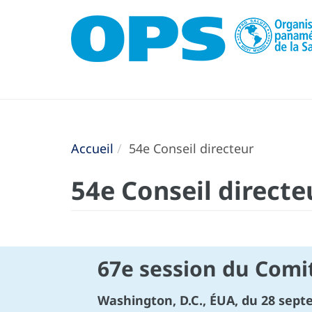
Accueil
54e Conseil directeur
54e Conseil directe
67e session du Comi
Washington, D.C., ÉUA, du 28 sept