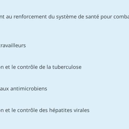
ant au renforcement du système de santé pour combatt
ravailleurs
n et le contrôle de la tuberculose
e aux antimicrobiens
n et le contrôle des hépatites virales