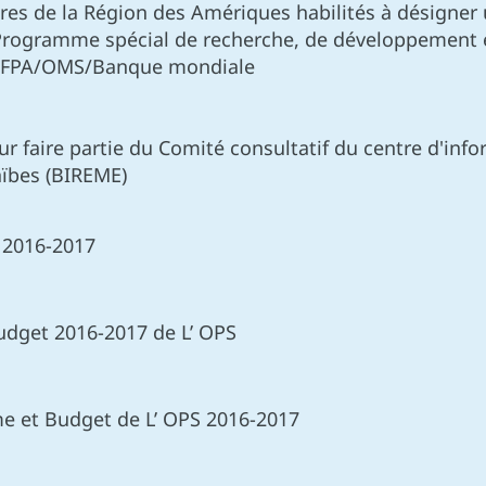
es de la Région des Amériques habilités à désigner
 Programme spécial de recherche, de développement e
NFPA/OMS/Banque mondiale
 faire partie du Comité consultatif du centre d'infor
aïbes (BIREME)
 2016-2017
dget 2016-2017 de L’ OPS
me et Budget de L’ OPS 2016-2017