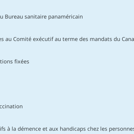
u Bureau sanitaire panaméricain
es au Comité exécutif au terme des mandats du Cana
ions fixées
ccination
atifs à la démence et aux handicaps chez les personne