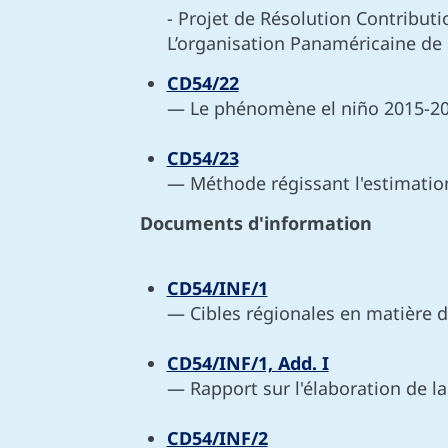
- Projet de Résolution Contribut
L’organisation Panaméricaine de
CD54/22
— Le phénomène el niño 2015-20
CD54/23
— Méthode régissant l'estimation
Documents d'information
CD54/INF/1
— Cibles régionales en matière d
CD54/INF/1, Add. I
— Rapport sur l'élaboration de l
CD54/INF/2