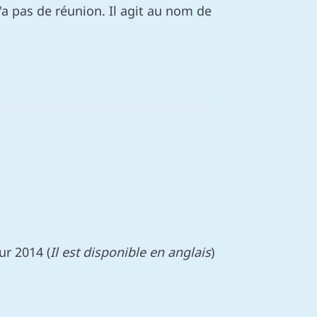
'a pas de réunion. Il agit au nom de
r 2014 (
Il est disponible en anglais
)