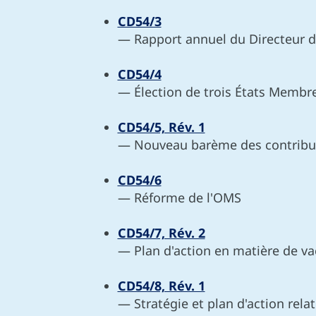
CD54/3
— Rapport annuel du Directeur d
CD54/4
— Élection de trois États Membr
CD54/5, Rév. 1
— Nouveau barème des contribut
CD54/6
— Réforme de l'OMS
CD54/7, Rév. 2
— Plan d'action en matière de va
CD54/8, Rév. 1
— Stratégie et plan d'action rel