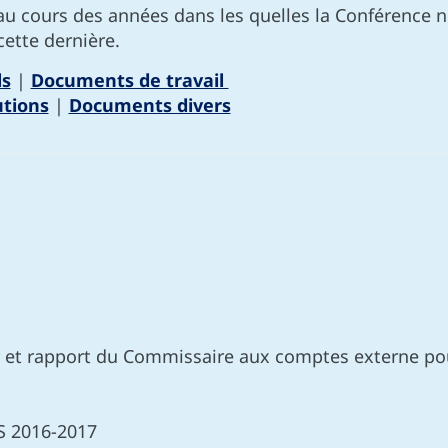
 au cours des années dans les quelles la Conférence n
cette dernière.
ls
|
Documents de travail
utions
|
Documents divers
r et rapport du Commissaire aux comptes externe pou
S 2016-2017