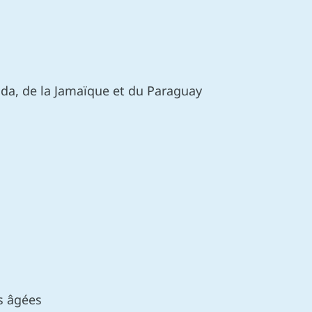
da, de la Jamaïque et du Paraguay
s âgées