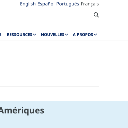
English
Español
Português
Français
S
RESSOURCES
NOUVELLES
A PROPOS
 Amériques