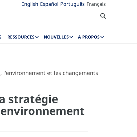
English
Español
Português
Français
S
RESSOURCES
NOUVELLES
A PROPOS
é, l'environnement et les changements
a stratégie
l'environnement