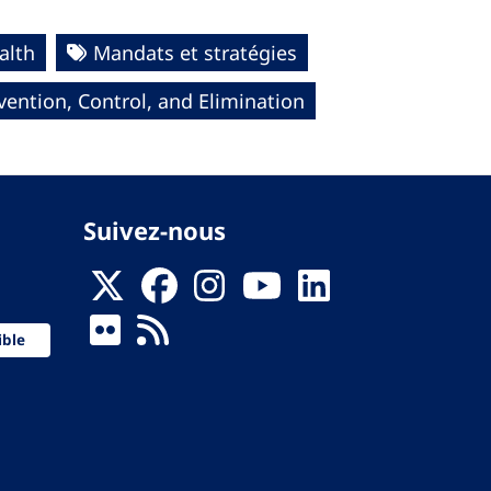
alth
Mandats et stratégies
ntion, Control, and Elimination
Suivez-nous
ible