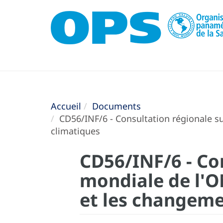
Accueil
Documents
CD56/INF/6 - Consultation régionale su
climatiques
CD56/INF/6 - Con
mondiale de l'O
et les changeme