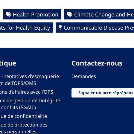
Health Promotion
Climate Change and He
s for Health Equity
Communicable Disease Preve
tique
Contactez-nous
 – tentatives d’escroquerie
Demandes
m de l’OPS/OMS
ons d’affaires avec l’OPS
Signaler un acte répréhens
e de gestion de l’intégrité
 conflits (SGAIC)
que de confidentialité
que de protection des
es personnelles