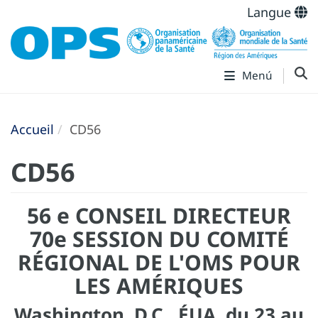
Langue
Menú
Accueil
CD56
CD56
56 e CONSEIL DIRECTEUR
70e SESSION DU COMITÉ
RÉGIONAL DE L'OMS POUR
LES AMÉRIQUES
Washington, D.C., ÉUA, du 23 au