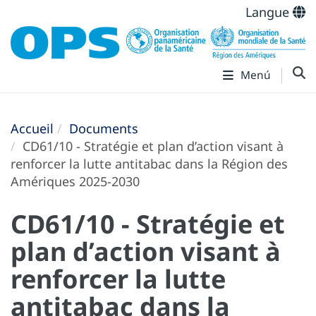
Langue
Menú
Accueil
Documents
CD61/10 - Stratégie et plan d’action visant à
renforcer la lutte antitabac dans la Région des
Amériques 2025-2030
CD61/10 - Stratégie et
plan d’action visant à
renforcer la lutte
antitabac dans la