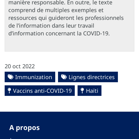
manière responsable. En outre, le texte
comprend de multiples exemples et
ressources qui guideront les professionnels
de l’information dans leur travail
d’information concernant la COVID-19.
20 oct 2022
Immunization
Lignes directrices
Vaccins anti-COVID-19
Haïti
A propos