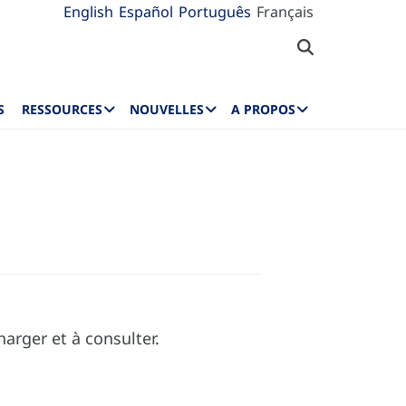
English
Español
Português
Français
S
RESSOURCES
NOUVELLES
A PROPOS
rger et à consulter.