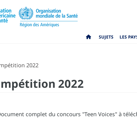
SUJETS
LES PAY
pétition 2022
mpétition 2022
ocument complet du concours "Teen Voices" à télécha