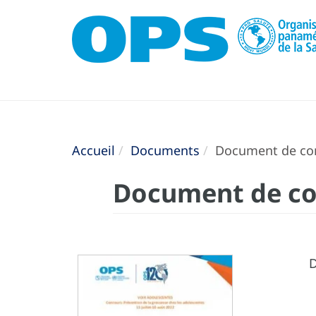
Accueil
Documents
Document de com
Document de co
D