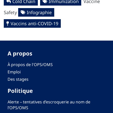
Cold Chain
Immunization
Vaccine
Safety
Infographie
Vaccins anti-COVID-19
A propos
À propos de l'OPS/OMS
Emploi
Des stages
Politique
Alerte – tentatives d’escroquerie au nom de
l’OPS/OMS