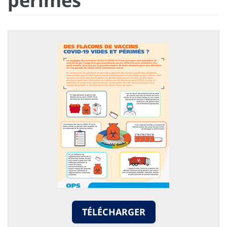
périmés
TÉLÉCHARGER