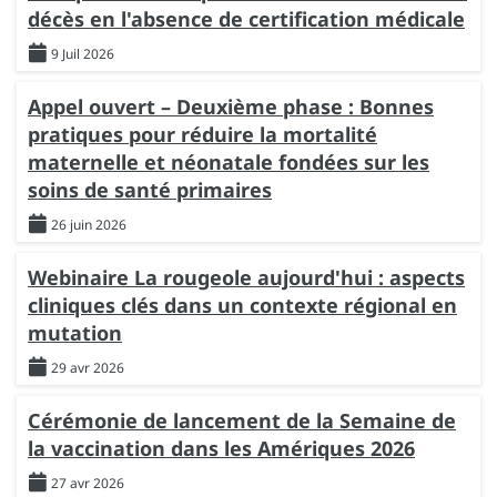
décès en l'absence de certification médicale
9 Juil 2026
Appel ouvert – Deuxième phase : Bonnes
pratiques pour réduire la mortalité
maternelle et néonatale fondées sur les
soins de santé primaires
26 juin 2026
Webinaire La rougeole aujourd'hui : aspects
cliniques clés dans un contexte régional en
mutation
29 avr 2026
Cérémonie de lancement de la Semaine de
la vaccination dans les Amériques 2026
27 avr 2026