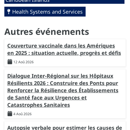
Health Systems and Services
Autres événements
Couverture vaccinale dans les Amériques
en 2025 : situation actuelle, progrès et défis
12 Aoû 2026
Dialogue Inter-Régional sur les Hôpitaux
Résilients 2026 : Construire des Ponts pour
Renforcer la Résilience des Établissements
de Santé face aux Urgences et
Catastrophes Sanitaires
4 Aoû 2026
Autopsie verbale pour estimer les causes de