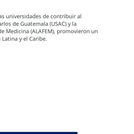
as universidades de contribuir al
arlos de Guatemala (USAC) y la
 de Medicina (ALAFEM), promovieron un
Latina y el Caribe.