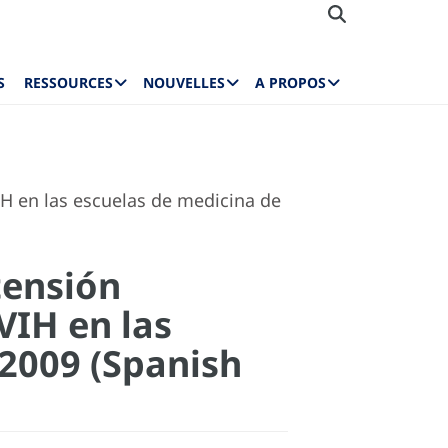
S
RESSOURCES
NOUVELLES
A PROPOS
H en las escuelas de medicina de
tensión
VIH en las
 2009 (Spanish