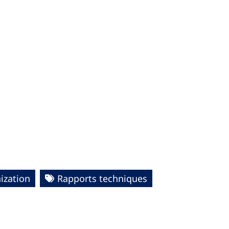
zation
Rapports techniques