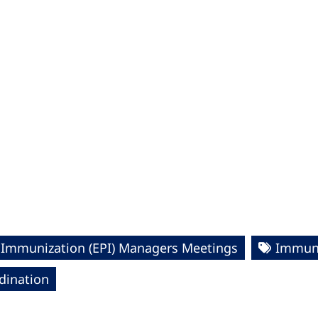
Immunization (EPI) Managers Meetings
Immuni
dination