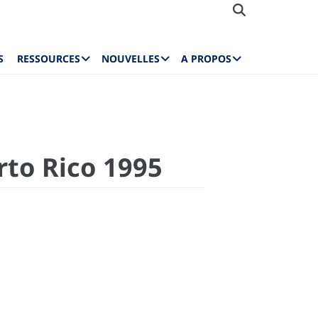
S
RESSOURCES
NOUVELLES
A PROPOS
rto Rico 1995