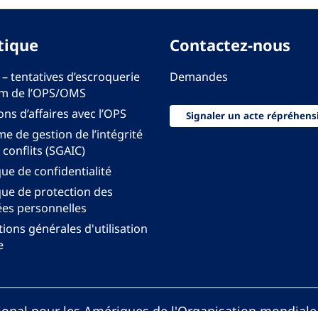
tique
Contactez-nous
 – tentatives d’escroquerie
Demandes
m de l’OPS/OMS
ons d’affaires avec l’OPS
Signaler un acte répréhens
e de gestion de l’intégrité
 conflits (SGAIC)
que de confidentialité
que de protection des
es personnelles
ions générales d'utilisation
e
onal pour les Amériques de l'Organisation mondiale