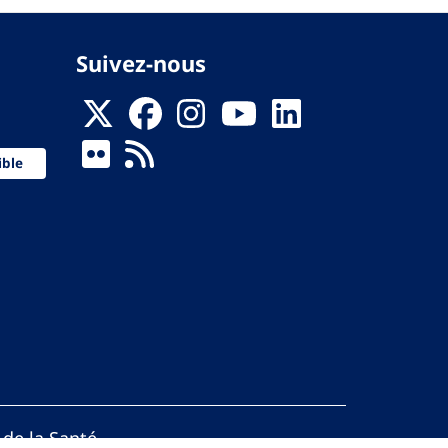
Suivez-nous
ible
 de la Santé