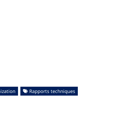
zation
Rapports techniques