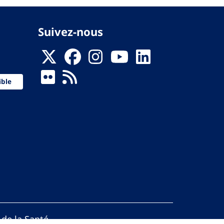
Suivez-nous
ible
 de la Santé