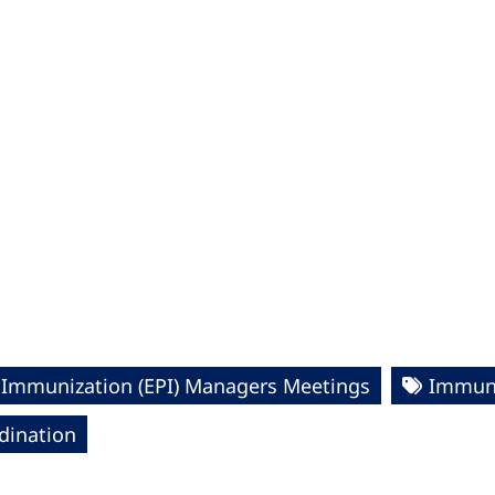
Immunization (EPI) Managers Meetings
Immuni
dination