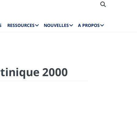
S
RESSOURCES
NOUVELLES
A PROPOS
tinique 2000