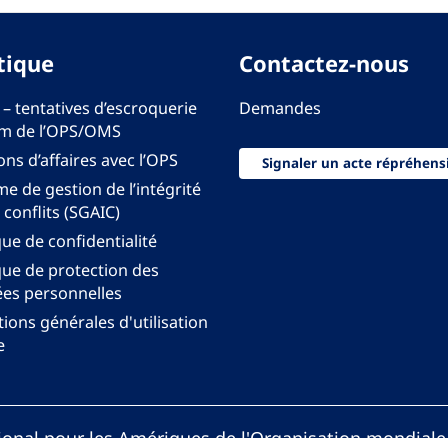
tique
Contactez-nous
 – tentatives d’escroquerie
Demandes
m de l’OPS/OMS
ons d’affaires avec l’OPS
Signaler un acte répréhens
e de gestion de l’intégrité
 conflits (SGAIC)
que de confidentialité
que de protection des
es personnelles
ions générales d'utilisation
e
onal pour les Amériques de l'Organisation mondiale