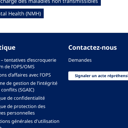
n charge des maladies non transmissibles
al Health (NMH)
tique
Contactez-nous
 – tentatives d’escroquerie
Demandes
m de l’OPS/OMS
ons d’affaires avec l’OPS
Signaler un acte répréhens
e de gestion de l’intégrité
 conflits (SGAIC)
que de confidentialité
que de protection des
es personnelles
ions générales d'utilisation
e