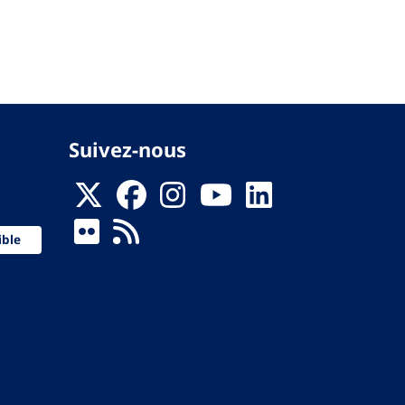
Suivez-nous
ible