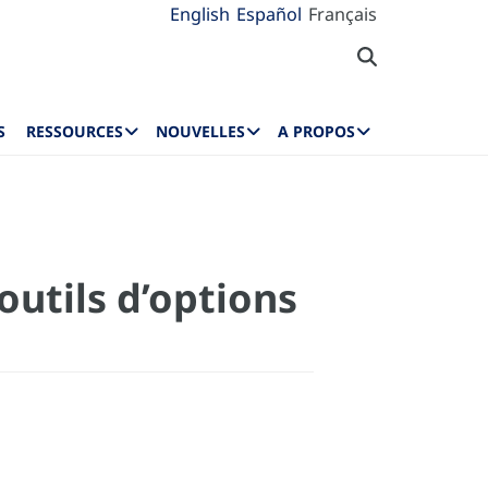
English
Español
Français
S
RESSOURCES
NOUVELLES
A PROPOS
outils d’options