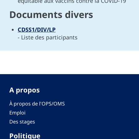
équitable aux vaccins contre la COVID-19
Documents divers
CDSS1/DIV/LP
- Liste des participants
A propos
À propos de l'OPS/OMS
Emploi
Des stages
Politique