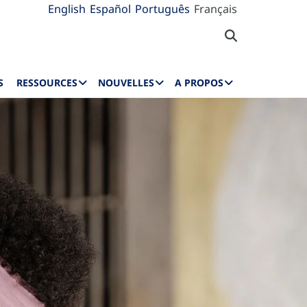
English
Español
Português
Français
S
RESSOURCES
NOUVELLES
A PROPOS