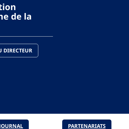
tion
e de la
DU DIRECTEUR
JOURNAL
PARTENARIATS