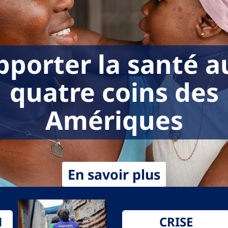
pporter la santé a
quatre coins des
Amériques
En savoir plus
N
CRISE