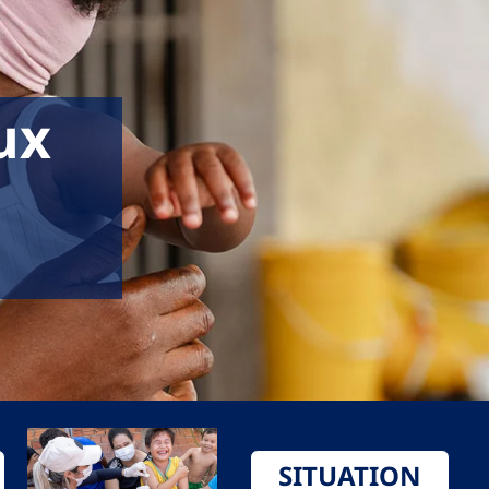
ux
SITUATION