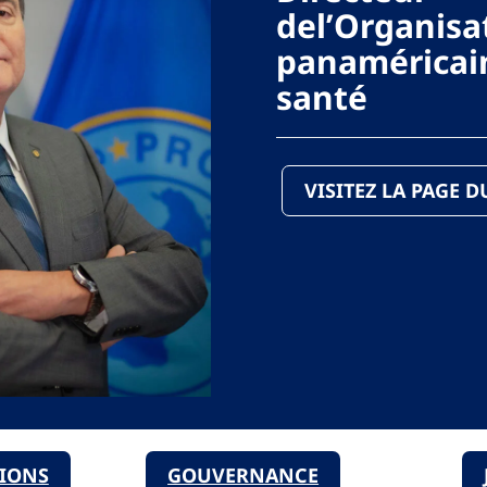
del’Organisa
panaméricain
santé
VISITEZ LA PAGE 
TIONS
GOUVERNANCE