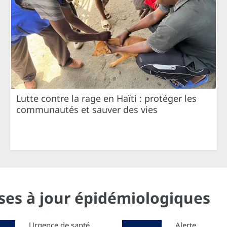
Lutte contre la rage en Haïti : protéger les
communautés et sauver des vies
ises à jour épidémiologiques
Urgence de santé
Alerte