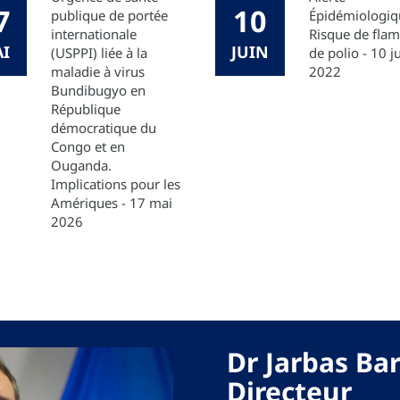
7
10
publique de portée
Épidémiologiq
internationale
Risque de fla
I
JUIN
(USPPI) liée à la
de polio - 10 j
maladie à virus
2022
Bundibugyo en
République
démocratique du
Congo et en
Ouganda.
Implications pour les
Amériques - 17 mai
2026
Dr Jarbas Ba
Directeur