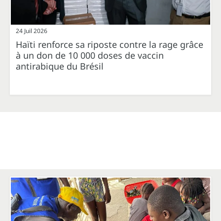
24 Juil 2026
Haïti renforce sa riposte contre la rage grâce
à un don de 10 000 doses de vaccin
antirabique du Brésil