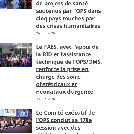
de projets de santé
soutenus par l’OPS dans
cinq pays touchés par
des crises humanitaires
24 juin 2026
Le FAES, avec l’appui de
la BID et l’assistance
technique de l’OPS/OMS,
renforce la prise en
charge des soins
obstétricaux et
néonataux d’urgence
23 juin 2026
Le Comité exécutif de
l’OPS conclut sa 178e
session avec des