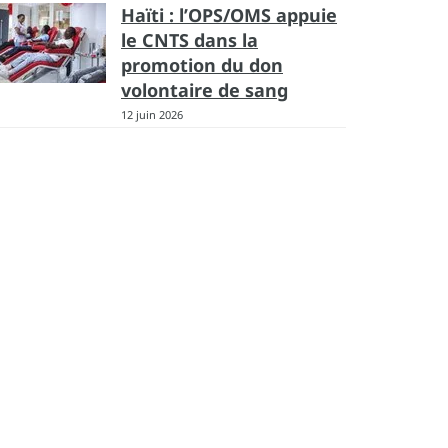
Haïti : l’OPS/OMS appuie
le CNTS dans la
promotion du don
volontaire de sang
12 juin 2026