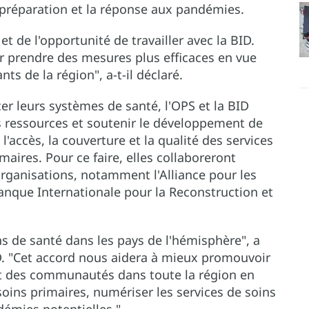
a préparation et la réponse aux pandémies.
et de l'opportunité de travailler avec la BID.
ur prendre des mesures plus efficaces en vue
ts de la région", a-t-il déclaré.
cer leurs systèmes de santé, l'OPS et la BID
es ressources et soutenir le développement de
l'accès, la couverture et la qualité des services
maires. Pour ce faire, elles collaboreront
organisations, notamment l'Alliance pour les
anque Internationale pour la Reconstruction et
ns de santé dans les pays de l'hémisphère", a
ID. "Cet accord nous aidera à mieux promouvoir
et des communautés dans toute la région en
soins primaires, numériser les services de soins