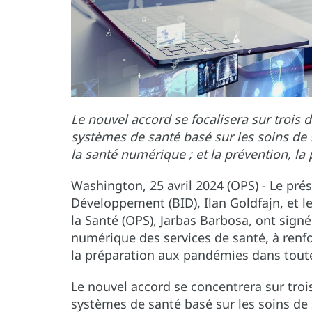
Le nouvel accord se focalisera sur trois 
systèmes de santé basé sur les soins de 
la santé numérique ; et la prévention, l
Washington, 25 avril 2024 (OPS) - Le pré
Développement (BID), Ilan Goldfajn, et l
la Santé (OPS), Jarbas Barbosa, ont signé
numérique des services de santé, à renfo
la préparation aux pandémies dans toute 
Le nouvel accord se concentrera sur troi
systèmes de santé basé sur les soins de 