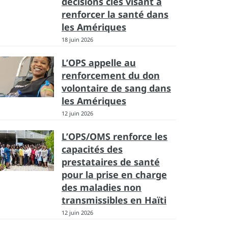
décisions clés visant à
renforcer la santé dans
les Amériques
18 juin 2026
L’OPS appelle au
renforcement du don
volontaire de sang dans
les Amériques
12 juin 2026
L’OPS/OMS renforce les
capacités des
prestataires de santé
pour la prise en charge
des maladies non
transmissibles en Haïti
12 juin 2026