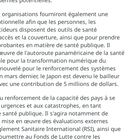
démies potentielles."
x organisations fourniront également une
tionnelle afin que les personnes, les
cideurs disposent des outils de santé
ccès et la couverture, ainsi que pour prendre
robantes en matière de santé publique. Il
 œuvre de l'autoroute panaméricaine de la santé
nale pour la transformation numérique du
 renouvelé pour le renforcement des systèmes
 mars dernier, le Japon est devenu le bailleur
ec une contribution de 5 millions de dollars.
au renforcement de la capacité des pays à se
 urgences et aux catastrophes, en tant
e santé publique. Il s'agira notamment de
la mise en œuvre des évaluations externes
lement Sanitaire International (RSI), ainsi que
soumettre au Fonds de Lutte contre les