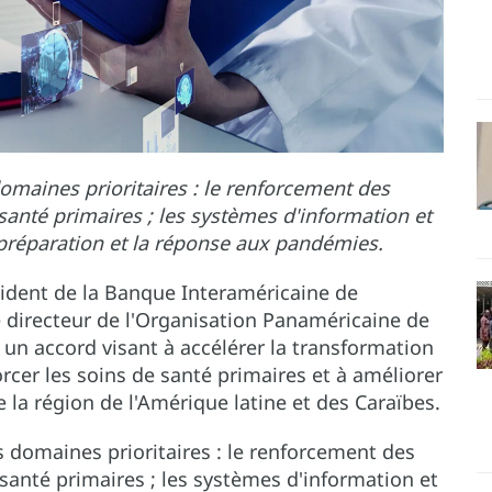
domaines prioritaires : le renforcement des
santé primaires ; les systèmes d'information et
a préparation et la réponse aux pandémies.
sident de la Banque Interaméricaine de
e directeur de l'Organisation Panaméricaine de
 un accord visant à accélérer la transformation
rcer les soins de santé primaires et à améliorer
la région de l'Amérique latine et des Caraïbes.
s domaines prioritaires : le renforcement des
santé primaires ; les systèmes d'information et