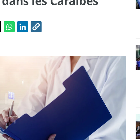
 dans les Caraïbes