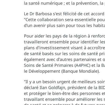
la santé numérique ; et la prévention, l
Le Dr Barbosa s'est félicité de cet accord 
"Cette collaboration sera essentielle po
d'un avenir plus sain pour tous les habitan
Pour aider les pays de la région à renfor
travailleront ensemble pour identifier l
plans d'investissement visant à accroître 
de santé basés sur les soins de santé pri
également avec d'autres partenaires et 
Soins de Santé Primaires (A4PHC) et la B
le Développement (Banque Mondiale).
"Il y a un besoin urgent de meilleurs soi
déclaré Ilan Goldfajn, président de la B
et protéger le bien-être des personnes 
travaillant ensemble pour améliorer les 