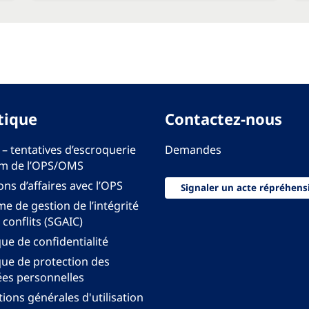
tique
Contactez-nous
 – tentatives d’escroquerie
Demandes
m de l’OPS/OMS
ons d’affaires avec l’OPS
Signaler un acte répréhens
e de gestion de l’intégrité
 conflits (SGAIC)
que de confidentialité
que de protection des
es personnelles
ions générales d'utilisation