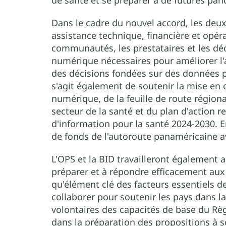
de santé et se préparer à de futures pan
Dans le cadre du nouvel accord, les deu
assistance technique, financière et opéra
communautés, les prestataires et les dé
numérique nécessaires pour améliorer l'a
des décisions fondées sur des données p
s'agit également de soutenir la mise en
numérique, de la feuille de route régio
secteur de la santé et du plan d'action
d'information pour la santé 2024-2030. En
de fonds de l'autoroute panaméricaine av
L'OPS et la BID travailleront également 
préparer et à répondre efficacement aux
qu'élément clé des facteurs essentiels d
collaborer pour soutenir les pays dans 
volontaires des capacités de base du Règ
dans la préparation des propositions à 