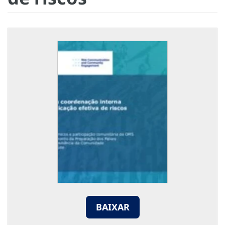
BAIXAR